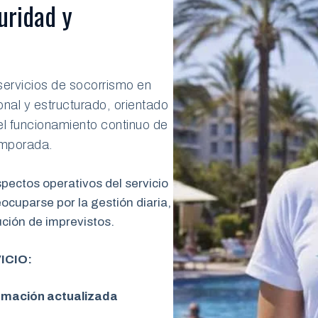
uridad y
vicios de socorrismo en
nal y estructurado, orientado
 el funcionamiento continuo de
temporada.
ectos operativos del servicio
ocuparse por la gestión diaria,
lución de imprevistos.
ICIO:
ormación actualizada