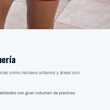
mería
teras como núcleos urbanos y áreas con
calidades con gran volumen de piscinas