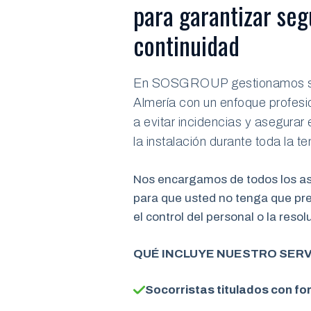
para garantizar seg
continuidad
En SOSGROUP gestionamos ser
Almería con un enfoque profesio
a evitar incidencias y asegurar
la instalación durante toda la 
Nos encargamos de todos los asp
para que usted no tenga que pre
el control del personal o la reso
QUÉ INCLUYE NUESTRO SERV
Socorristas titulados con f