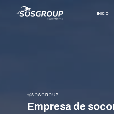
Saltar
al
INICIO
contenido
SOSGROUP
Empresa de socor