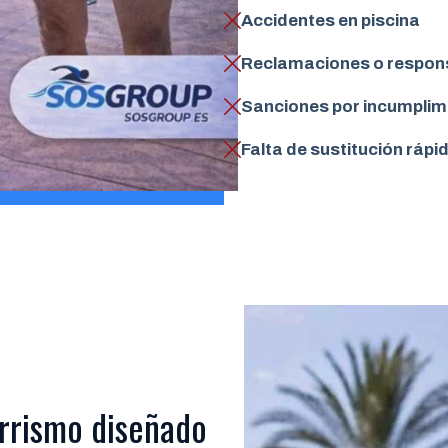
Accidentes en piscina
Reclamaciones o respons
Sanciones por incumplim
Falta de sustitución rápi
orrismo diseñado