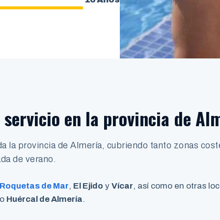
servicio en la provincia de Al
da la provincia de Almería, cubriendo tanto zonas cos
rada de verano.
Roquetas de Mar
,
El Ejido
y
Vícar
, así como en otras lo
o
Huércal de Almería
.