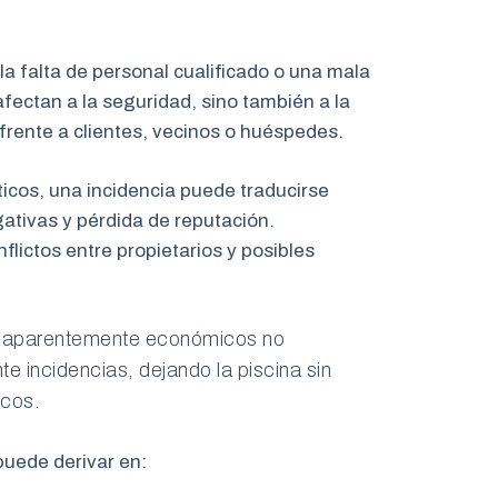
a falta de personal cualificado o una mala
afectan a la seguridad, sino también a la
frente a clientes, vecinos o huéspedes.
ticos, una incidencia puede traducirse
tivas y pérdida de reputación.
lictos entre propietarios y posibles
 aparentemente económicos no
te incidencias, dejando la piscina sin
icos.
puede derivar en: