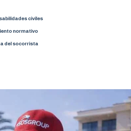
abilidades civiles
iento normativo
da del socorrista