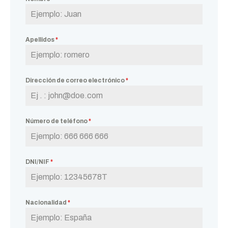
Apellidos
*
Dirección de correo electrónico
*
Número de teléfono
*
DNI/NIF
*
Nacionalidad
*