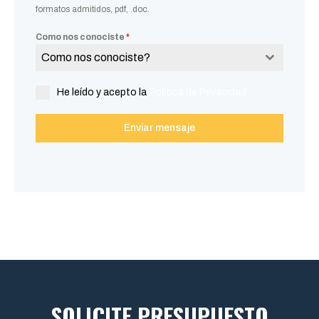
formatos admitidos, pdf, .doc.
Como nos conociste
*
Como nos conociste?
He leído y acepto la
Política de Privacidad
Enviar mensaje
SOLICITE PRESUPUESTO