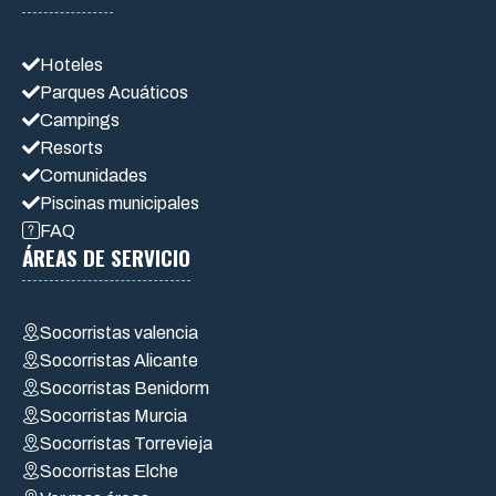
Hoteles
Parques Acuáticos
Campings
Resorts
Comunidades
Piscinas municipales
FAQ
ÁREAS DE SERVICIO
Socorristas valencia
Socorristas Alicante
Socorristas Benidorm
Socorristas Murcia
Socorristas Torrevieja
Socorristas Elche