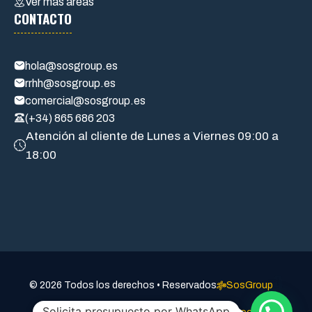
Ver mas áreas
CONTACTO
hola@sosgroup.es
rrhh@sosgroup.es
comercial@sosgroup.es
(+34) 865 686 203
Atención al cliente de Lunes a Viernes 09:00 a
18:00
a
© 2026 Todos los derechos • Reservados
SosGroup
Solicita presupuesto por WhatsApp