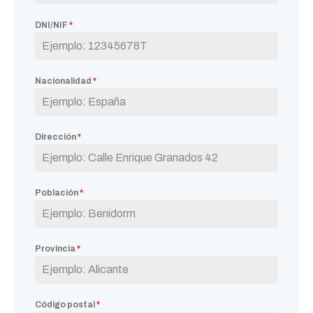
DNI/NIF
*
Nacionalidad
*
Dirección
*
Población
*
Provincia
*
Código postal
*