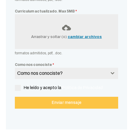
Curriculum actualizado. Max 5MB
*
Arrastrar y soltar (o)
cambiar archivos
formatos admitidos, pdf, .doc.
Como nos conociste
*
Como nos conociste?
He leído y acepto la
Política de Privacidad
Enviar mensaje