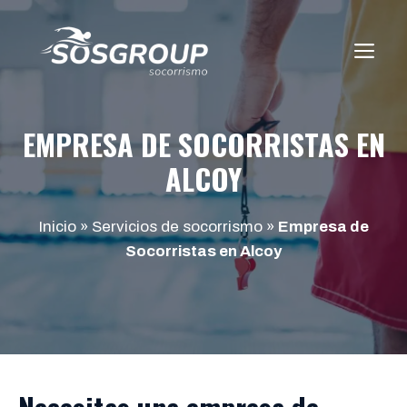
Saltar
al
ME
contenido
EMPRESA DE SOCORRISTAS EN
ALCOY
Inicio
»
Servicios de socorrismo
»
Empresa de
Socorristas en Alcoy