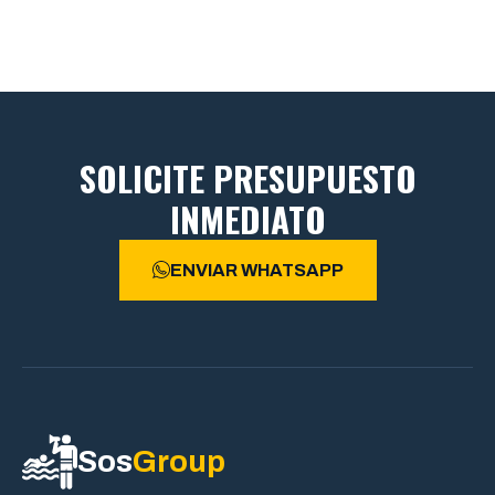
SOLICITE PRESUPUESTO
INMEDIATO
ENVIAR WHATSAPP
Sos
Group