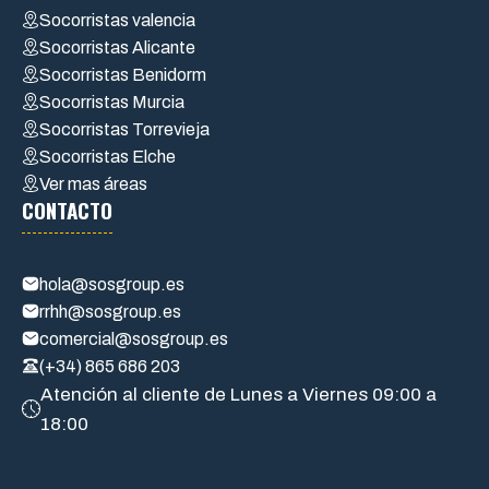
Socorristas valencia
Socorristas Alicante
Socorristas Benidorm
Socorristas Murcia
Socorristas Torrevieja
Socorristas Elche
Ver mas áreas
CONTACTO
hola@sosgroup.es
rrhh@sosgroup.es
comercial@sosgroup.es
(+34) 865 686 203
Atención al cliente de Lunes a Viernes 09:00 a
18:00