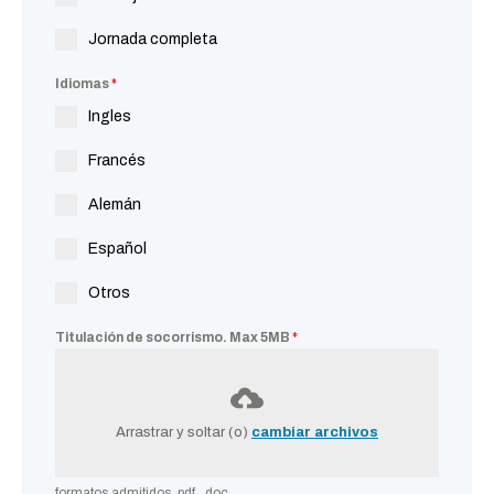
Jornada completa
Idiomas
*
Ingles
Francés
Alemán
Español
Otros
Titulación de socorrismo. Max 5MB
*
Arrastrar y soltar (o)
cambiar archivos
formatos admitidos, pdf, .doc.