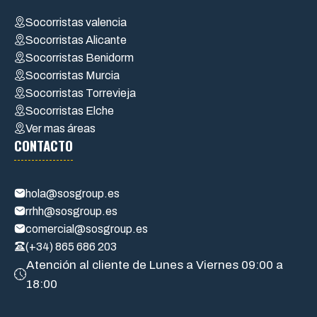
Socorristas valencia
Socorristas Alicante
Socorristas Benidorm
Socorristas Murcia
Socorristas Torrevieja
Socorristas Elche
Ver mas áreas
CONTACTO
hola@sosgroup.es
rrhh@sosgroup.es
comercial@sosgroup.es
(+34) 865 686 203
Atención al cliente de Lunes a Viernes 09:00 a
18:00