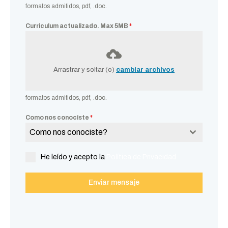
formatos admitidos, pdf, .doc.
Curriculum actualizado. Max 5MB
*
Arrastrar y soltar (o)
cambiar archivos
formatos admitidos, pdf, .doc.
Como nos conociste
*
Como nos conociste?
He leído y acepto la
Política de Privacidad
Enviar mensaje