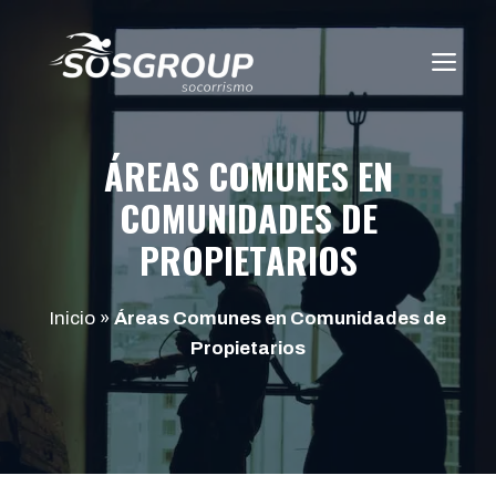
Saltar
al
ME
contenido
ÁREAS COMUNES EN
COMUNIDADES DE
PROPIETARIOS
Inicio
»
Áreas Comunes en Comunidades de
Propietarios