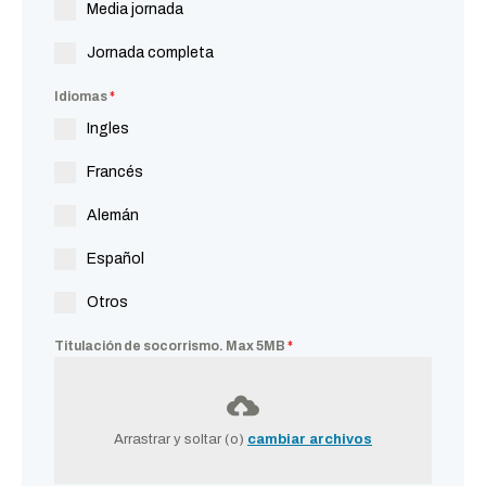
Media jornada
Jornada completa
Idiomas
*
Ingles
Francés
Alemán
Español
Otros
Titulación de socorrismo. Max 5MB
*
Arrastrar y soltar (o)
cambiar archivos