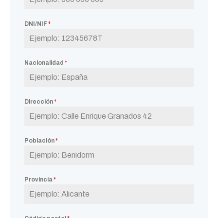
DNI/NIF
*
Nacionalidad
*
Dirección
*
Población
*
Provincia
*