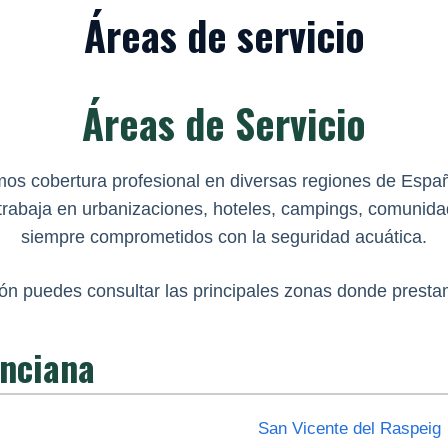
Áreas de servicio
Áreas de Servicio
s cobertura profesional en diversas regiones de Espa
s trabaja en urbanizaciones, hoteles, campings, comunid
siempre comprometidos con la seguridad acuática.
ón puedes consultar las principales zonas donde presta
nciana
San Vicente del Raspeig