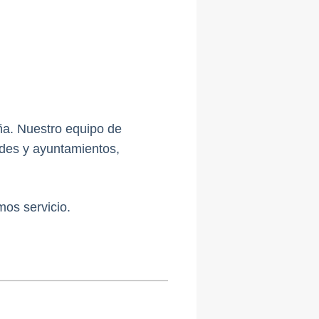
ña. Nuestro equipo de
ades y ayuntamientos,
mos servicio.