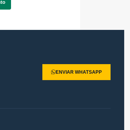
sto
ENVIAR WHATSAPP