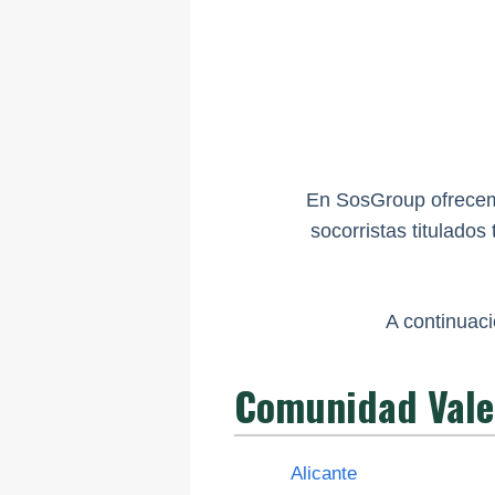
En SosGroup ofrecemo
socorristas titulado
A continuaci
Comunidad Vale
Alicante