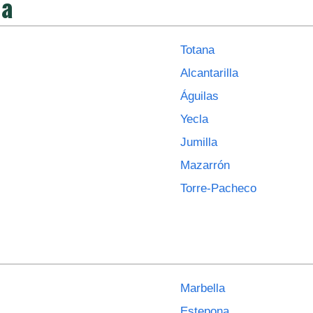
ia
Totana
Alcantarilla
Águilas
Yecla
Jumilla
Mazarrón
Torre-Pacheco
Marbella
Estepona