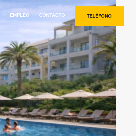
S
EMPLEO
CONTACTO
TELÉFONO