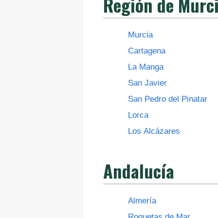
Región de Murc
Murcia
Cartagena
La Manga
San Javier
San Pedro del Pinatar
Lorca
Los Alcázares
Andalucía
Almería
Roquetas de Mar