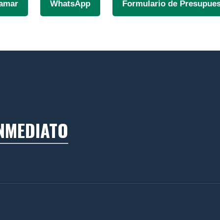
lamar
WhatsApp
Formulario de Presupue
INMEDIATO