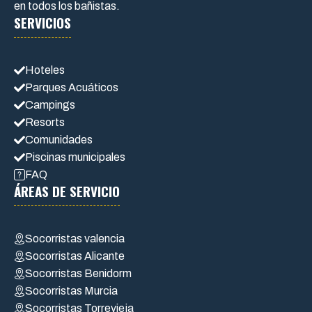
en todos los bañistas.
SERVICIOS
Hoteles
Parques Acuáticos
Campings
Resorts
Comunidades
Piscinas municipales
FAQ
ÁREAS DE SERVICIO
Socorristas valencia
Socorristas Alicante
Socorristas Benidorm
Socorristas Murcia
Socorristas Torrevieja