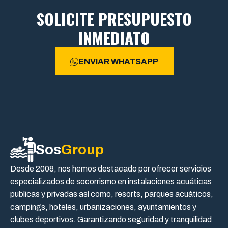
SOLICITE PRESUPUESTO
INMEDIATO
ENVIAR WHATSAPP
Sos
Group
Desde 2008, nos hemos destacado por ofrecer servicios
especializados de socorrismo en instalaciones acuáticas
publicas y privadas así como, resorts, parques acuáticos,
campings, hoteles, urbanizaciones, ayuntamientos y
clubes deportivos. Garantizando seguridad y tranquilidad