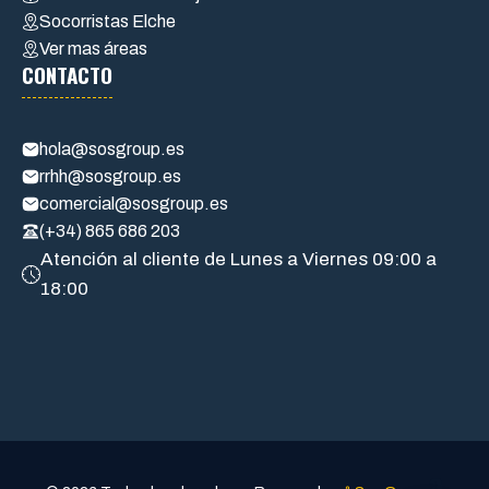
Socorristas Elche
Ver mas áreas
CONTACTO
hola@sosgroup.es
rrhh@sosgroup.es
comercial@sosgroup.es
(+34) 865 686 203
Atención al cliente de Lunes a Viernes 09:00 a
18:00
a