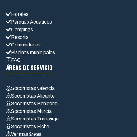
Hoteles
Parques Acuáticos
Campings
Resorts
Comunidades
Piscinas municipales
FAQ
ÁREAS DE SERVICIO
Socorristas valencia
Socorristas Alicante
Socorristas Benidorm
Socorristas Murcia
Socorristas Torrevieja
Socorristas Elche
Ver mas áreas