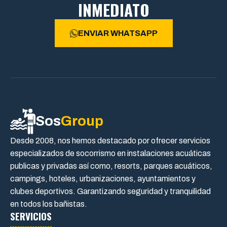
INMEDIATO
ENVIAR WHATSAPP
Sos
Group
Desde 2008, nos hemos destacado por ofrecer servicios
especializados de socorrismo en instalaciones acuáticas
publicas y privadas así como, resorts, parques acuáticos,
campings, hoteles, urbanizaciones, ayuntamientos y
clubes deportivos. Garantizando seguridad y tranquilidad
en todos los bañistas.
SERVICIOS