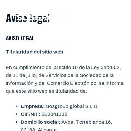
Saltar
al
Aviso legal
ME
contenido
AVISO LEGAL
Titularidad del sitio web
En cumplimiento del artículo 10 de la Ley 34/2002,
de 11 de julio, de Servicios de la Sociedad de la
Información y del Comercio Electrónico, se informa
que este sitio web es titularidad de:
Empresa:
Sosgroup global S.L.U.
CIF/NIF:
B13841135
Domicilio social:
Avda. Torreblanca 16,
03183, Alicante