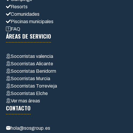
Resorts
Comunidades
Piscinas municipales
FAQ
ÁREAS DE SERVICIO
Socorristas valencia
Socorristas Alicante
Socorristas Benidorm
Socorristas Murcia
Socorristas Torrevieja
Socorristas Elche
Ver mas áreas
CONTACTO
hola@sosgroup.es