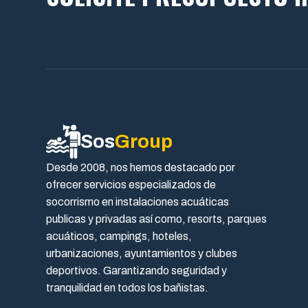
Sos
Group
Desde 2008, nos hemos destacado por
ofrecer servicios especializados de
socorrismo en instalaciones acuáticas
publicas y privadas así como, resorts, parques
acuáticos, campings, hoteles,
urbanizaciones, ayuntamientos y clubes
deportivos. Garantizando seguridad y
tranquilidad en todos los bañistas.