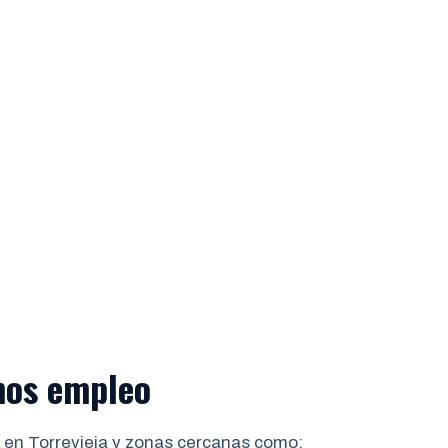
mos empleo
 en Torrevieja y zonas cercanas como: