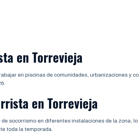
SERVICIOS
PRESUPUESTO
SOBRE NOSOTROS
ta en Torrevieja
rabajar en piscinas de comunidades, urbanizaciones y com
26.
rista en Torrevieja
 socorrismo en diferentes instalaciones de la zona, lo
nte toda la temporada.