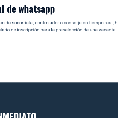
al de whatsapp
o de socorrista, controlador o conserje en tiempo real, 
ulario de inscripción para la preselección de una vacante.
INMEDIATO