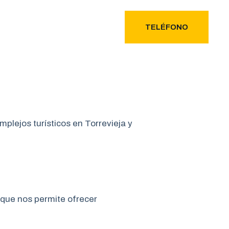
EMPLEO
CONTACTO
TELÉFONO
plejos turísticos en Torrevieja y
 que nos permite ofrecer