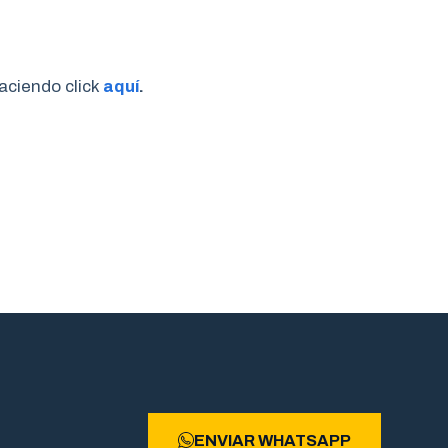
haciendo click
aquí
.
ENVIAR WHATSAPP