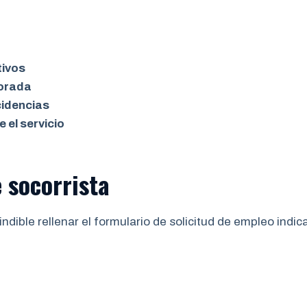
tivos
porada
cidencias
 el servicio
e socorrista
ndible rellenar el formulario de solicitud de empleo indic