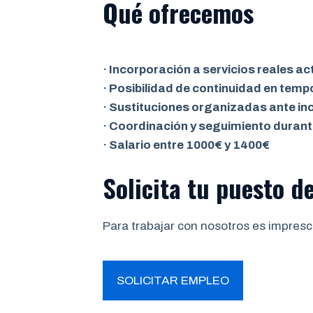
Qué ofrecemos
· Incorporación a servicios reales ac
· Posibilidad de continuidad en tem
· Sustituciones organizadas ante in
· Coordinación y seguimiento durante
· Salario entre 1000€ y 1400€
Solicita tu puesto d
Para trabajar con nosotros es impresci
SOLICITAR EMPLEO