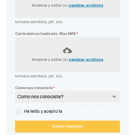
Arrastrar y soltar (o)
cambiar archivos
formatos admitidos, pdf, .doc.
Curriculum actualizado. Max 5MB
*
Arrastrar y soltar (o)
cambiar archivos
formatos admitidos, pdf, .doc.
Como nos conociste
*
Como nos conociste?
He leído y acepto la
Política de Privacidad
Enviar mensaje