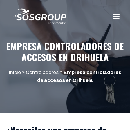
Saltar
al
ME
contenido
EMPRESA CONTROLADORES DE
ACCESOS EN ORIHUELA
Inicio
»
Controladores
»
Empresa controladores
de accesos en Orihuela