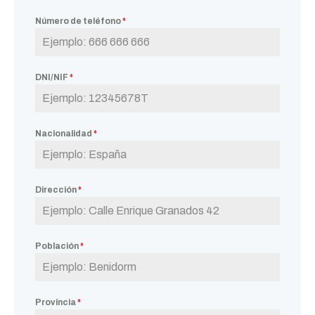
Número de teléfono
*
DNI/NIF
*
Nacionalidad
*
Dirección
*
Población
*
Provincia
*