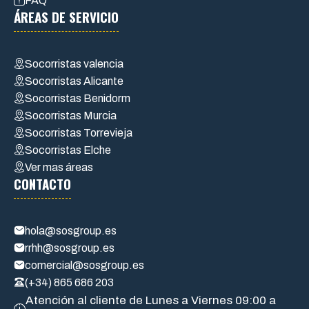
FAQ
ÁREAS DE SERVICIO
Socorristas valencia
Socorristas Alicante
Socorristas Benidorm
Socorristas Murcia
Socorristas Torrevieja
Socorristas Elche
Ver mas áreas
CONTACTO
hola@sosgroup.es
rrhh@sosgroup.es
comercial@sosgroup.es
(+34) 865 686 203
Atención al cliente de Lunes a Viernes 09:00 a