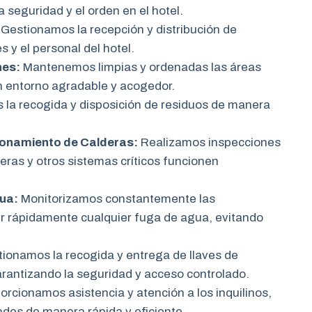
a seguridad y el orden en el hotel.
Gestionamos la recepción y distribución de
 y el personal del hotel.
nes:
Mantenemos limpias y ordenadas las áreas
 entorno agradable y acogedor.
la recogida y disposición de residuos de manera
onamiento de Calderas:
Realizamos inspecciones
eras y otros sistemas críticos funcionen
ua:
Monitorizamos constantemente las
er rápidamente cualquier fuga de agua, evitando
ionamos la recogida y entrega de llaves de
arantizando la seguridad y acceso controlado.
rcionamos asistencia y atención a los inquilinos,
ades de manera rápida y eficiente.