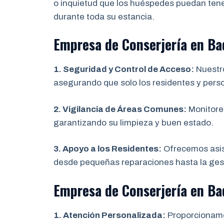
o inquietud que los huéspedes puedan tene
durante toda su estancia.
Empresa de Conserjería en Ba
1. Seguridad y Control de Acceso:
Nuestro
asegurando que solo los residentes y pers
2. Vigilancia de Áreas Comunes:
Monitore
garantizando su limpieza y buen estado.
3. Apoyo a los Residentes:
Ofrecemos asist
desde pequeñas reparaciones hasta la gest
Empresa de Conserjería en B
1. Atención Personalizada:
Proporcionamos