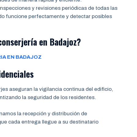
nspecciones y revisiones periódicas de todas las
odo funcione perfectamente y detectar posibles
conserjería en Badajoz?
IA EN BADAJOZ
idenciales
es aseguran la vigilancia continua del edificio,
ntizando la seguridad de los residentes.
amos la recepción y distribución de
e cada entrega llegue a su destinatario