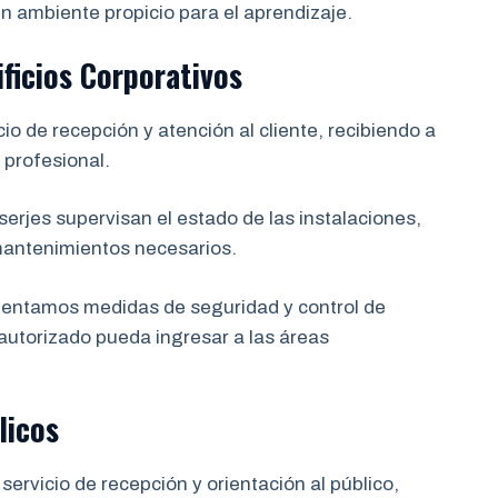
 ambiente propicio para el aprendizaje.
ificios Corporativos
o de recepción y atención al cliente, recibiendo a
 profesional.
erjes supervisan el estado de las instalaciones,
mantenimientos necesarios.
ntamos medidas de seguridad y control de
autorizado pueda ingresar a las áreas
licos
rvicio de recepción y orientación al público,