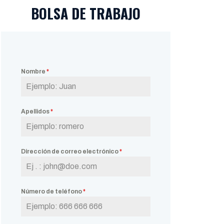
BOLSA DE TRABAJO
Nombre
*
Apellidos
*
Dirección de correo electrónico
*
Número de teléfono
*