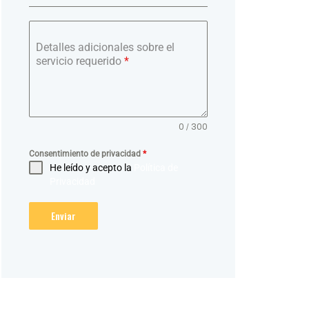
Detalles adicionales sobre el
servicio requerido
*
0 / 300
Consentimiento de privacidad
*
He leído y acepto la
Política de
Privacidad
Enviar