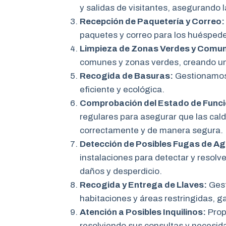
y salidas de visitantes, asegurando l
Recepción de Paquetería y Correo:
paquetes y correo para los huéspedes
Limpieza de Zonas Verdes y Comu
comunes y zonas verdes, creando un
Recogida de Basuras:
Gestionamos 
eficiente y ecológica.
Comprobación del Estado de Funci
regulares para asegurar que las cald
correctamente y de manera segura.
Detección de Posibles Fugas de Ag
instalaciones para detectar y resolv
daños y desperdicio.
Recogida y Entrega de Llaves:
Gest
habitaciones y áreas restringidas, g
Atención a Posibles Inquilinos:
Propo
resolviendo sus consultas y necesid