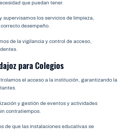
necesidad que puedan tener.
supervisamos los servicios de limpieza,
u correcto desempeño.
s de la vigilancia y control de acceso,
identes.
dajoz para Colegios
rolamos el acceso a la institución, garantizando la
itantes.
zación y gestión de eventos y actividades
in contratiempos.
 de que las instalaciones educativas se