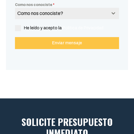
Como nos conociste
*
Como nos conociste?
He leído y acepto la
Política de Privacidad
Enviar mensaje
SOLICITE PRESUPUESTO
INMEDIATO