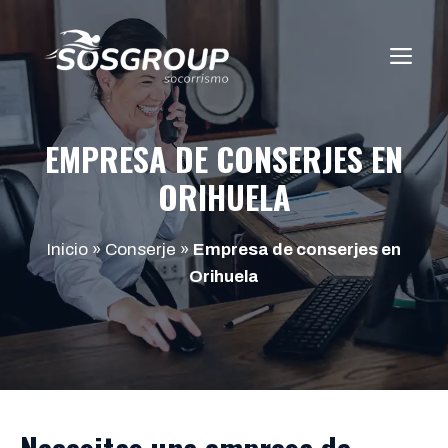
Saltar
al
ME
contenido
EMPRESA DE CONSERJES EN
ORIHUELA
Inicio
»
Conserje
»
Empresa de conserjes en
Orihuela