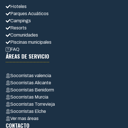
Hoteles
Parques Acuáticos
Campings
Resorts
Comunidades
Piscinas municipales
FAQ
ÁREAS DE SERVICIO
Socorristas valencia
Socorristas Alicante
Socorristas Benidorm
Socorristas Murcia
Socorristas Torrevieja
Socorristas Elche
Ver mas áreas
CONTACTO