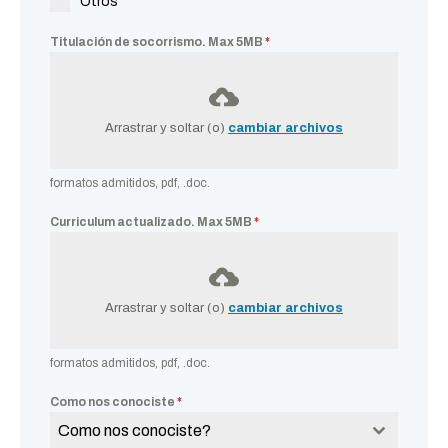
Otros
Titulación de socorrismo. Max 5MB
*
Arrastrar y soltar (o)
cambiar archivos
formatos admitidos, pdf, .doc.
Curriculum actualizado. Max 5MB
*
Arrastrar y soltar (o)
cambiar archivos
formatos admitidos, pdf, .doc.
Como nos conociste
*
Como nos conociste?