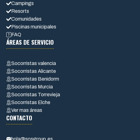
Campings
Resorts
Comunidades
Piscinas municipales
FAQ
ÁREAS DE SERVICIO
Socorristas valencia
Socorristas Alicante
Socorristas Benidorm
Socorristas Murcia
Socorristas Torrevieja
Socorristas Elche
Ver mas áreas
CONTACTO
hola@sosgroup.es