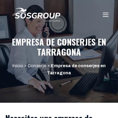
Saltar
al
ME
contenido
EMPRESA DE CONSERJES EN
TARRAGONA
Inicio
»
Conserje
»
Empresa de conserjes en
Tarragona