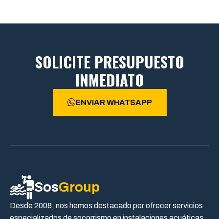
SOLICITE PRESUPUESTO
INMEDIATO
ENVIAR WHATSAPP
Sos
Group
Desde 2008, nos hemos destacado por ofrecer servicios
especializados de socorrismo en instalaciones acuáticas