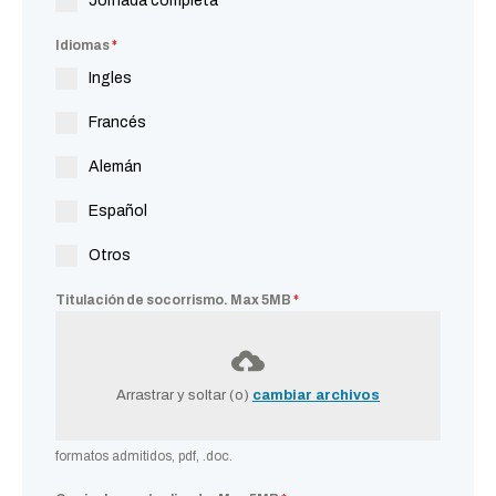
Jornada completa
Idiomas
*
Ingles
Francés
Alemán
Español
Otros
Titulación de socorrismo. Max 5MB
*
Arrastrar y soltar (o)
cambiar archivos
formatos admitidos, pdf, .doc.