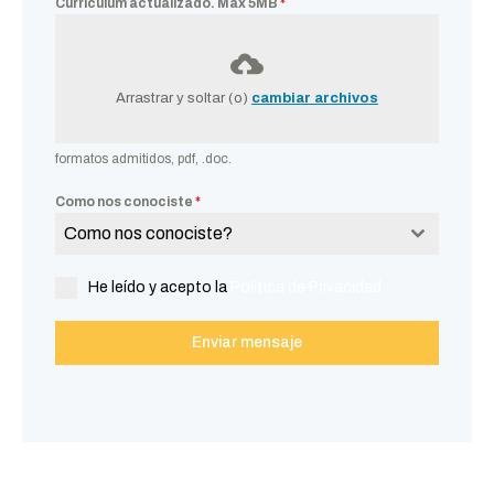
Curriculum actualizado. Max 5MB
*
Arrastrar y soltar (o)
cambiar archivos
formatos admitidos, pdf, .doc.
Como nos conociste
*
Como nos conociste?
He leído y acepto la
Política de Privacidad
Enviar mensaje