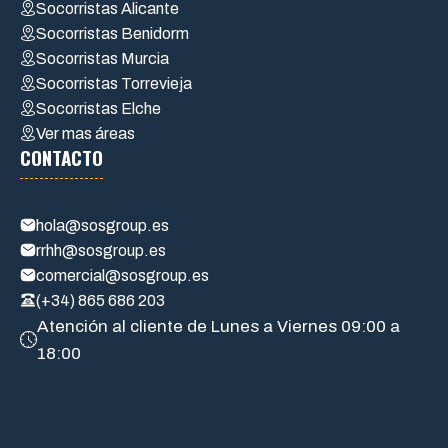
Socorristas Alicante
Socorristas Benidorm
Socorristas Murcia
Socorristas Torrevieja
Socorristas Elche
Ver mas áreas
CONTACTO
hola@sosgroup.es
rrhh@sosgroup.es
comercial@sosgroup.es
(+34) 865 686 203
Atención al cliente de Lunes a Viernes 09:00 a
18:00