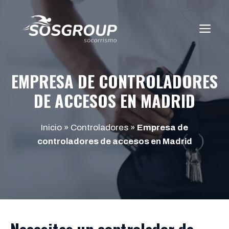
Saltar
al
ME
contenido
EMPRESA DE CONTROLADORES
DE ACCESOS EN MADRID
Inicio
»
Controladores
»
Empresa de
controladores de accesos en Madrid