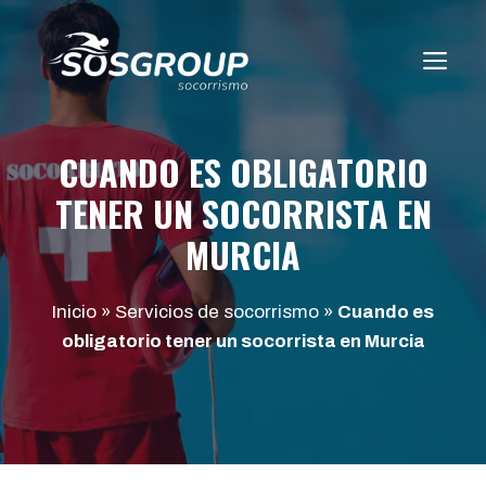
Saltar
al
ME
contenido
CUANDO ES OBLIGATORIO
TENER UN SOCORRISTA EN
MURCIA
Inicio
»
Servicios de socorrismo
»
Cuando es
obligatorio tener un socorrista en Murcia