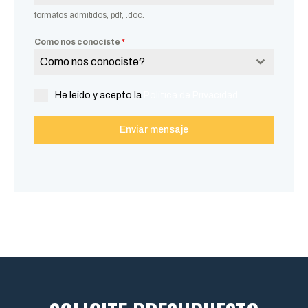
formatos admitidos, pdf, .doc.
Como nos conociste
*
Como nos conociste?
He leído y acepto la
Política de Privacidad
Enviar mensaje