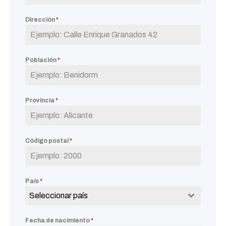
Dirección
*
Población
*
Provincia
*
Código postal
*
País
*
Seleccionar país
Fecha de nacimiento
*