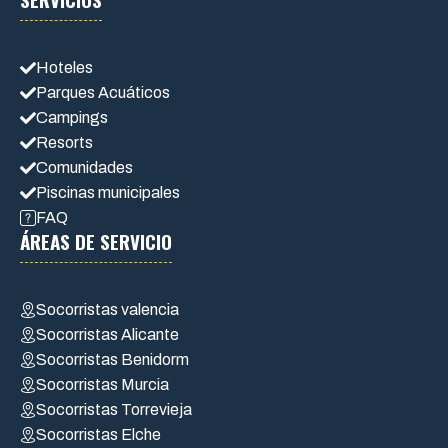
Hoteles
Parques Acuáticos
Campings
Resorts
Comunidades
Piscinas municipales
FAQ
ÁREAS DE SERVICIO
Socorristas valencia
Socorristas Alicante
Socorristas Benidorm
Socorristas Murcia
Socorristas Torrevieja
Socorristas Elche