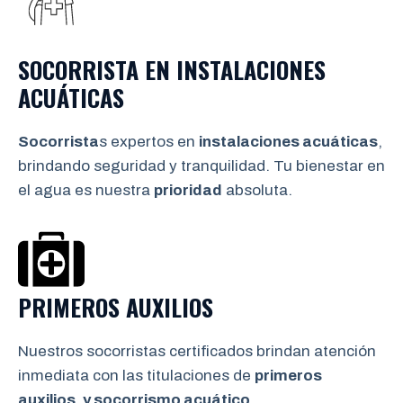
SOCORRISTA EN INSTALACIONES
ACUÁTICAS
Socorrista
s expertos en
instalaciones acuáticas
,
brindando seguridad y tranquilidad. Tu bienestar en
el agua es nuestra
prioridad
absoluta.
PRIMEROS AUXILIOS
Nuestros socorristas certificados brindan atención
inmediata con las titulaciones de
primeros
auxilios. y socorrismo
acuático