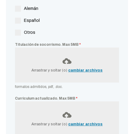
Alemán
Español
Otros
Titulación de socorrismo. Max 5MB
*
Arrastrar y soltar (o)
cambiar archivos
formatos admitidos, pdf, .doc.
Curriculum actualizado. Max 5MB
*
Arrastrar y soltar (o)
cambiar archivos