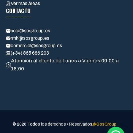
Ver mas áreas
CONTACTO
hola@sosgroup.es
rrhh@sosgroup.es
comercial@sosgroup.es
(+34) 865 686 203
Atención al cliente de Lunes a Viernes 09:00 a
18:00
a
© 2026 Todos los derechos • Reservados
SosGroup