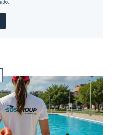
zado.