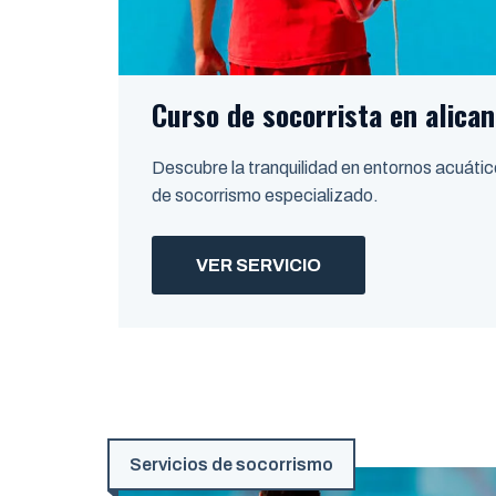
Curso de socorrista en alican
Descubre la tranquilidad en entornos acuátic
de socorrismo especializado.
VER SERVICIO
Servicios de socorrismo