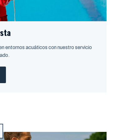
ista
 en entornos acuáticos con nuestro servicio
zado.