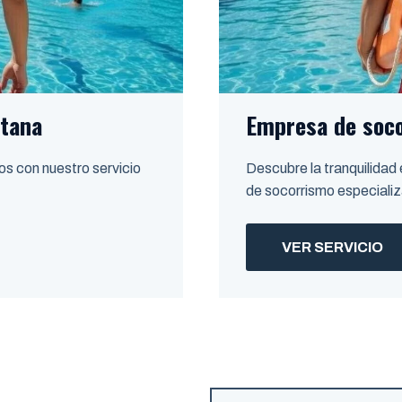
otana
Empresa de soco
os con nuestro servicio
Descubre la tranquilidad
de socorrismo especiali
VER SERVICIO