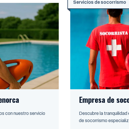
Servicios de socorrismo
enorca
Empresa de soco
os con nuestro servicio
Descubre la tranquilidad
de socorrismo especiali