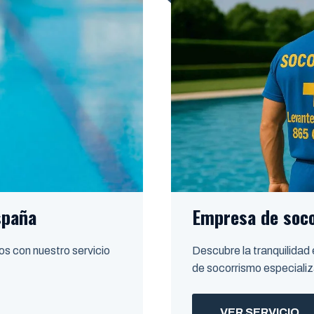
spaña
Empresa de soc
os con nuestro servicio
Descubre la tranquilidad
de socorrismo especiali
VER SERVICIO