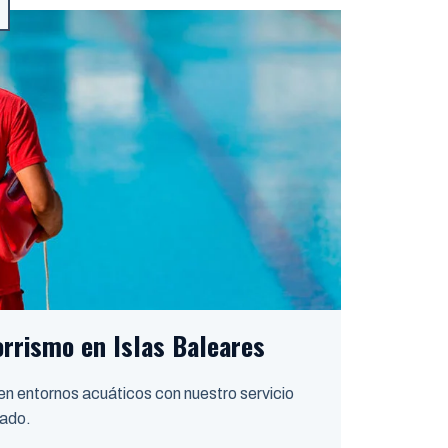
rrismo en Islas Baleares
 en entornos acuáticos con nuestro servicio
zado.