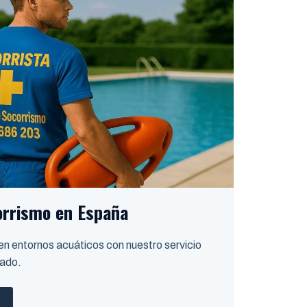
orrismo en España
 en entornos acuáticos con nuestro servicio
zado.