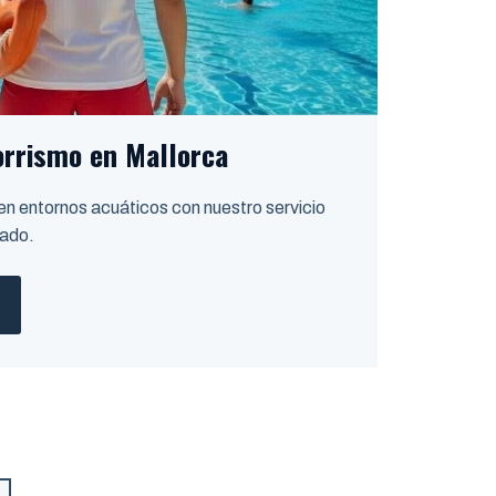
rrismo en Mallorca
 en entornos acuáticos con nuestro servicio
zado.