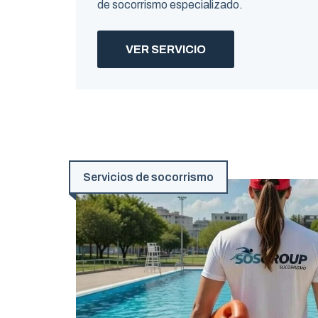
de socorrismo especializado.
VER SERVICIO
Servicios de socorrismo