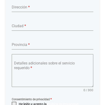
Dirección
*
Ciudad
*
Provincia
*
Detalles adicionales sobre el servicio
requerido
*
0 / 300
Consentimiento de privacidad
*
He leído y acepto la
Política de Privacidad