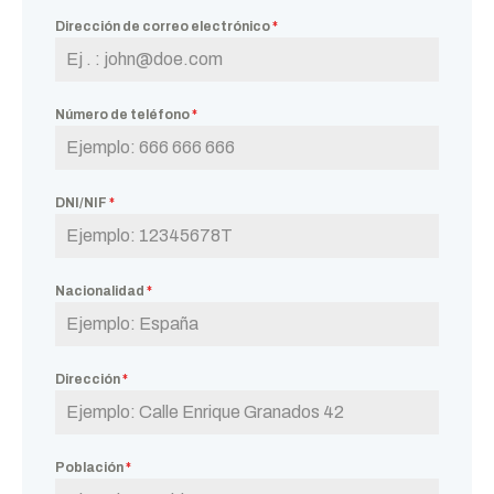
Dirección de correo electrónico
*
Número de teléfono
*
DNI/NIF
*
Nacionalidad
*
Dirección
*
Población
*