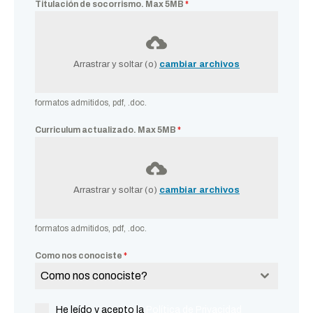
Titulación de socorrismo. Max 5MB
*
Arrastrar y soltar (o)
cambiar archivos
formatos admitidos, pdf, .doc.
Curriculum actualizado. Max 5MB
*
Arrastrar y soltar (o)
cambiar archivos
formatos admitidos, pdf, .doc.
Como nos conociste
*
Como nos conociste?
He leído y acepto la
Política de Privacidad