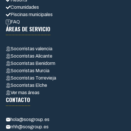
Comunidades
Piscinas municipales
FAQ
ÁREAS DE SERVICIO
Socorristas valencia
Socorristas Alicante
Socorristas Benidorm
Socorristas Murcia
Socorristas Torrevieja
Socorristas Elche
Ver mas áreas
CONTACTO
hola@sosgroup.es
rrhh@sosgroup.es