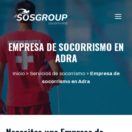
Saltar
al
ME
contenido
EMPRESA DE SOCORRISMO EN
ADRA
Inicio
»
Servicios de socorrismo
»
Empresa de
socorrismo en Adra