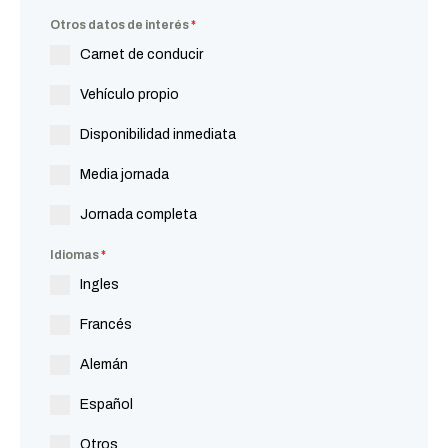
Otros datos de interés
*
Carnet de conducir
Vehículo propio
Disponibilidad inmediata
Media jornada
Jornada completa
Idiomas
*
Ingles
Francés
Alemán
Español
Otros