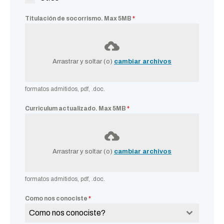
Titulación de socorrismo. Max 5MB
*
Arrastrar y soltar (o)
cambiar archivos
formatos admitidos, pdf, .doc.
Curriculum actualizado. Max 5MB
*
Arrastrar y soltar (o)
cambiar archivos
formatos admitidos, pdf, .doc.
Como nos conociste
*
Como nos conociste?