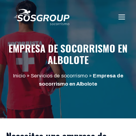
Saltar
al
ME
contenido
EMPRESA DE SOCORRISMO EN
ALBOLOTE
Inicio
»
Servicios de socorrismo
»
Empresa de
socorrismo en Albolote