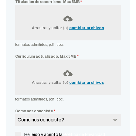
Titulación de socorrismo. Max 5MB
*
Arrastrar y soltar (o)
cambiar archivos
formatos admitidos, pdf, .doc.
Curriculum actualizado. Max 5MB
*
Arrastrar y soltar (o)
cambiar archivos
formatos admitidos, pdf, .doc.
Como nos conociste
*
Como nos conociste?
He leído y acepto la
Política de Privacidad