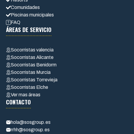
Comunidades
Piscinas municipales
FAQ
ÁREAS DE SERVICIO
Socorristas valencia
Socorristas Alicante
Socorristas Benidorm
Socorristas Murcia
Socorristas Torrevieja
Socorristas Elche
Ver mas áreas
CONTACTO
hola@sosgroup.es
rrhh@sosgroup.es