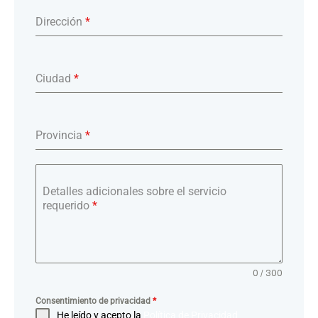
Dirección
*
Ciudad
*
Provincia
*
Detalles adicionales sobre el servicio
requerido
*
0 / 300
Consentimiento de privacidad
*
He leído y acepto la
Política de Privacidad