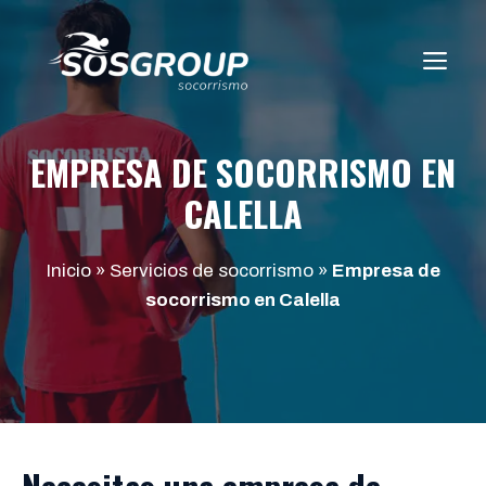
Saltar
al
ME
contenido
EMPRESA DE SOCORRISMO EN
CALELLA
Inicio
»
Servicios de socorrismo
»
Empresa de
socorrismo en Calella