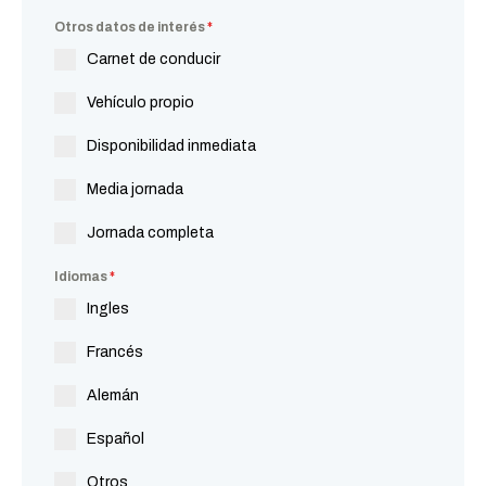
Otros datos de interés
*
Carnet de conducir
Vehículo propio
Disponibilidad inmediata
Media jornada
Jornada completa
Idiomas
*
Ingles
Francés
Alemán
Español
Otros