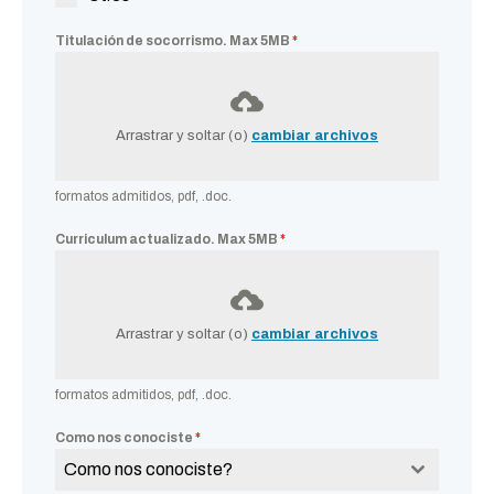
Titulación de socorrismo. Max 5MB
*
Arrastrar y soltar (o)
cambiar archivos
formatos admitidos, pdf, .doc.
Curriculum actualizado. Max 5MB
*
Arrastrar y soltar (o)
cambiar archivos
formatos admitidos, pdf, .doc.
Como nos conociste
*
Como nos conociste?