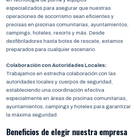
especializados para asegurar que nuestras
operaciones de socorrismo sean eficientes y
precisas en piscinas comunitarias, ayuntamientos,
campings, hoteles, resorts y más. Desde
desfibriladores hasta botes de rescate, estamos
preparados para cualquier escenario.
Colaboración con Autoridades Locales:
Trabajamos en estrecha colaboración
con las
autoridades locales y cuerpos de seguridad,
estableciendo una coordinación efectiva
especialmente en áreas de piscinas comunitarias,
ayuntamientos, campings y hoteles para garantizar
la máxima seguridad.
Beneficios de elegir nuestra empresa