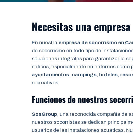
Necesitas una empresa
En nuestra
empresa de socorrismo en C
de socorrismo en todo tipo de instalaciones
soluciones integrales para garantizar la 
críticos, especialmente en entornos como 
ayuntamientos
,
campings
,
hoteles
,
reso
recreativos.
Funciones de nuestros socorr
SosGroup
, una reconocida compañía de a
nuestros socorristas se dedican principalm
usuarios de las instalaciones acuáticas. Nue