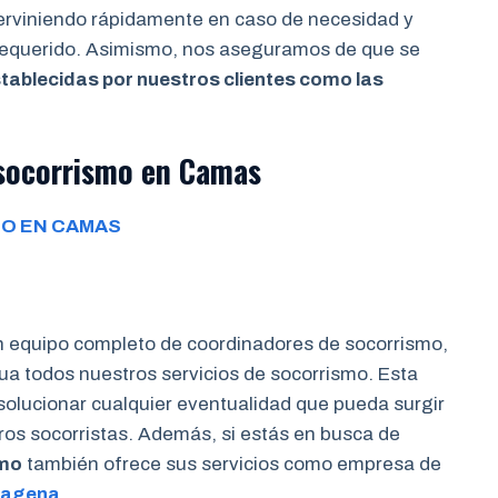
terviniendo rápidamente en caso de necesidad y
 requerido. Asimismo, nos aseguramos de que se
tablecidas por nuestros clientes como las
 socorrismo en Camas
O EN CAMAS
n equipo completo de coordinadores de socorrismo,
a todos nuestros servicios de socorrismo. Esta
 solucionar cualquier eventualidad que pueda surgir
tros socorristas. Además, si estás en busca de
smo
también ofrece sus servicios como empresa de
tagena
.