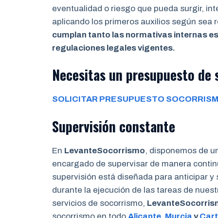
eventualidad o riesgo que pueda surgir, in
aplicando los primeros auxilios según sea
cumplan tanto las normativas internas es
regulaciones legales vigentes.
Necesitas un presupuesto de
SOLICITAR PRESUPUESTO SOCORRISM
Supervisión constante
En
LevanteSocorrismo
, disponemos de u
encargado de supervisar de manera continu
supervisión está diseñada para anticipar y
durante la ejecución de las tareas de nues
servicios de socorrismo,
LevanteSocorri
socorrismo en todo
Alicante
,
Murcia
y
Car