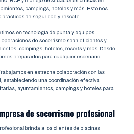
mo, RCP y manejo de situaciones críticas en
tamientos, campings, hoteles y más. Esto nos
s prácticas de seguridad y rescate.
rtimos en tecnología de punta y equipos
 operaciones de socorrismo sean eficientes y
mientos, campings, hoteles, resorts y más. Desde
tamos preparados para cualquier escenario.
rabajamos en estrecha colaboración
con las
d, estableciendo una coordinación efectiva
tarias, ayuntamientos, campings y hoteles para
 empresa de socorrismo
profesional
ofesional brinda a los clientes de piscinas