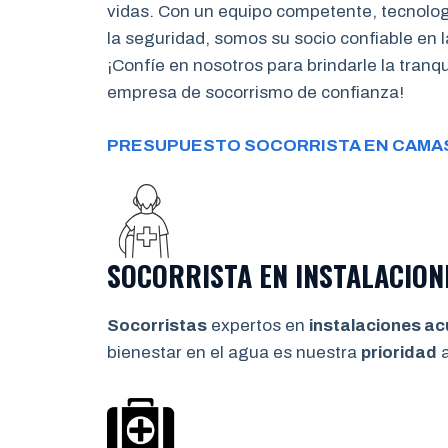
vidas. Con un equipo competente, tecnolo
la seguridad, somos su socio confiable en l
¡Confíe en nosotros para brindarle la tran
empresa de socorrismo de confianza!
PRESUPUESTO SOCORRISTA EN CAMA
SOCORRISTA EN INSTALACION
Socorristas
expertos en
instalaciones ac
bienestar en el agua es nuestra
prioridad
a