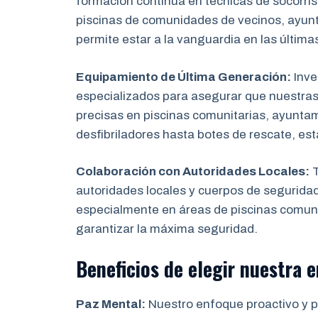
formación continua en técnicas de socorris
piscinas de comunidades de vecinos, ayun
permite estar a la vanguardia en las última
Equipamiento de Última Generación:
Inve
especializados para asegurar que nuestras
precisas en piscinas comunitarias, ayunta
desfibriladores hasta botes de rescate, es
Colaboración con Autoridades Locales:
T
autoridades locales y cuerpos de segurida
especialmente en áreas de piscinas comuni
garantizar la máxima seguridad.
Beneficios de elegir nuestra
Paz Mental:
Nuestro enfoque proactivo y pr