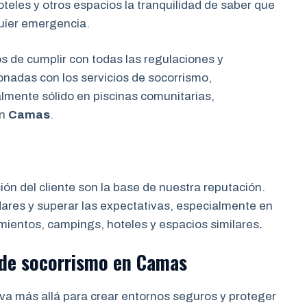
eles y otros espacios la tranquilidad de saber que
uier emergencia.
de cumplir con todas las regulaciones y
onadas con los servicios de socorrismo,
almente sólido en piscinas comunitarias,
en
Camas
.
ción del cliente son la base de nuestra reputación.
res y superar las expectativas, especialmente en
mientos, campings, hoteles y espacios similares
.
 de socorrismo
en
Camas
va más allá para crear entornos seguros y proteger