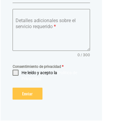
Detalles adicionales sobre el
servicio requerido
*
0 / 300
Consentimiento de privacidad
*
He leído y acepto la
Política de
Privacidad
Enviar