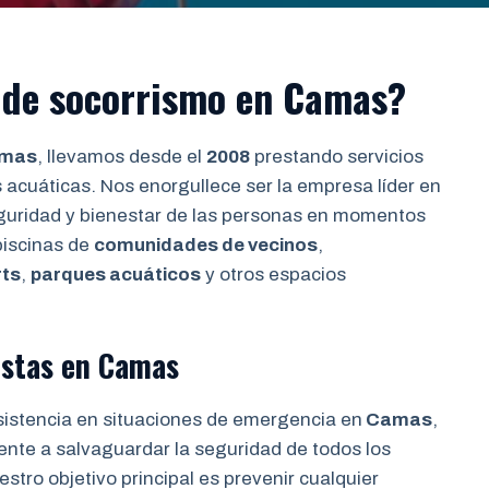
 de socorrismo en Camas?
amas
, llevamos desde el
2008
prestando servicios
 acuáticas. Nos enorgullece ser la empresa líder en
seguridad y bienestar de las personas en momentos
piscinas de
comunidades de vecinos
,
rts
,
parques acuáticos
y otros espacios
istas en Camas
sistencia en situaciones de emergencia en
Camas
,
ente a salvaguardar la seguridad de todos los
stro objetivo principal es prevenir cualquier