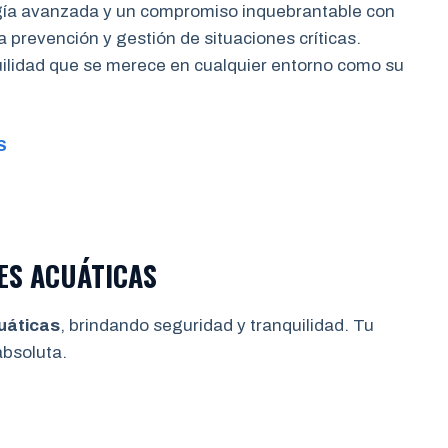
gía avanzada y un compromiso inquebrantable con
a prevención y gestión de situaciones críticas.
quilidad que se merece en cualquier entorno como su
S
ES ACUÁTICAS
uáticas
, brindando seguridad y tranquilidad. Tu
bsoluta.