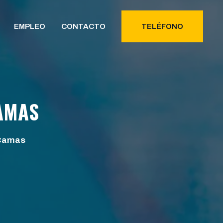
EMPLEO
CONTACTO
TELÉFONO
AMAS
 Camas