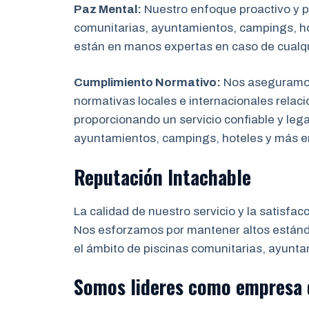
Paz Mental:
Nuestro enfoque proactivo y pr
comunitarias, ayuntamientos, campings, hot
están en manos expertas en caso de cualq
Cumplimiento Normativo:
Nos aseguramos 
normativas locales e internacionales relaci
proporcionando un servicio confiable y leg
ayuntamientos, campings, hoteles y más 
Reputación Intachable
La calidad de nuestro servicio y la satisfac
Nos esforzamos por mantener altos estánda
el ámbito de piscinas comunitarias, ayunta
Somos lideres como empresa