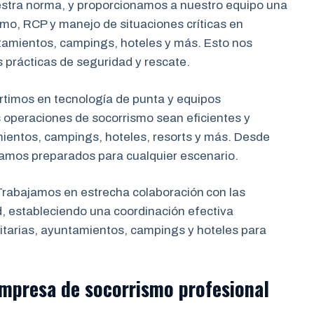
estra norma, y proporcionamos a nuestro equipo una
mo, RCP y manejo de situaciones críticas en
tamientos, campings, hoteles y más. Esto nos
s prácticas de seguridad y rescate.
rtimos en tecnología de punta y equipos
 operaciones de socorrismo sean eficientes y
mientos, campings, hoteles, resorts y más. Desde
tamos preparados para cualquier escenario.
rabajamos en estrecha colaboración
con las
d, estableciendo una coordinación efectiva
tarias, ayuntamientos, campings y hoteles para
 empresa de socorrismo
profesional