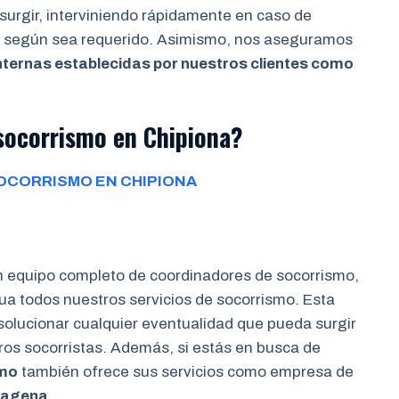
surgir, interviniendo rápidamente en caso de
os según sea requerido. Asimismo, nos aseguramos
nternas establecidas por nuestros clientes como
socorrismo en Chipiona?
OCORRISMO EN CHIPIONA
n equipo completo de coordinadores de socorrismo,
a todos nuestros servicios de socorrismo. Esta
 solucionar cualquier eventualidad que pueda surgir
tros socorristas. Además, si estás en busca de
smo
también ofrece sus servicios como empresa de
rtagena
.