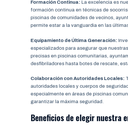
Formación Continua:
La excelencia es nu
formación continua en técnicas de socorris
piscinas de comunidades de vecinos, ayun
permite estar a la vanguardia en las última
Equipamiento de Última Generación:
Inve
especializados para asegurar que nuestras
precisas en piscinas comunitarias, ayunta
desfibriladores hasta botes de rescate, es
Colaboración con Autoridades Locales:
T
autoridades locales y cuerpos de segurida
especialmente en áreas de piscinas comuni
garantizar la máxima seguridad.
Beneficios de elegir nuestra