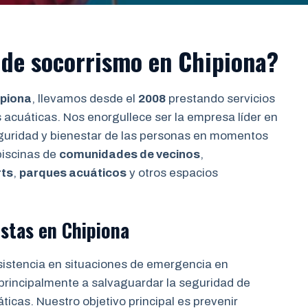
 de socorrismo en Chipiona?
ipiona
, llevamos desde el
2008
prestando servicios
 acuáticas. Nos enorgullece ser la empresa líder en
seguridad y bienestar de las personas en momentos
piscinas de
comunidades de vecinos
,
rts
,
parques acuáticos
y otros espacios
stas en Chipiona
sistencia en situaciones de emergencia en
 principalmente a salvaguardar la seguridad de
ticas. Nuestro objetivo principal es prevenir