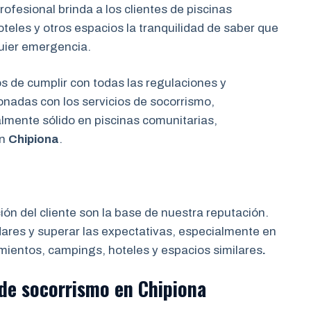
ofesional brinda a los clientes de piscinas
eles y otros espacios la tranquilidad de saber que
uier emergencia.
de cumplir con todas las regulaciones y
onadas con los servicios de socorrismo,
almente sólido en piscinas comunitarias,
en
Chipiona
.
ción del cliente son la base de nuestra reputación.
res y superar las expectativas, especialmente en
mientos, campings, hoteles y espacios similares
.
 de socorrismo
en Chipiona