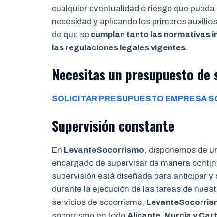
cualquier eventualidad o riesgo que pueda 
necesidad y aplicando los primeros auxili
de que se
cumplan tanto las normativas i
las regulaciones legales vigentes.
Necesitas un presupuesto de 
SOLICITAR PRESUPUESTO EMPRESA S
Supervisión constante
En
LevanteSocorrismo
, disponemos de u
encargado de supervisar de manera continu
supervisión está diseñada para anticipar y
durante la ejecución de las tareas de nues
servicios de socorrismo,
LevanteSocorri
socorrismo en todo
Alicante, Murcia y Ca