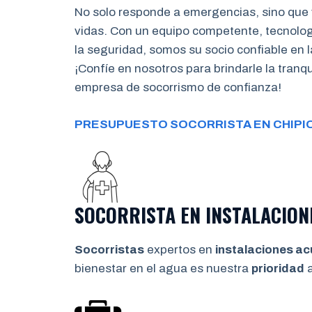
No solo responde a emergencias, sino que 
vidas. Con un equipo competente, tecnolo
la seguridad, somos su socio confiable en l
¡Confíe en nosotros para brindarle la tran
empresa de socorrismo de confianza!
PRESUPUESTO SOCORRISTA EN CHIPI
SOCORRISTA EN INSTALACION
Socorristas
expertos en
instalaciones ac
bienestar en el agua es nuestra
prioridad
a