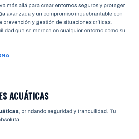
va más allá para crear entornos seguros y proteger
gía avanzada y un compromiso inquebrantable con
a prevención y gestión de situaciones críticas.
quilidad que se merece en cualquier entorno como su
ONA
ES ACUÁTICAS
uáticas
, brindando seguridad y tranquilidad. Tu
bsoluta.