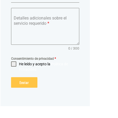
Detalles adicionales sobre el
servicio requerido
*
0 / 300
Consentimiento de privacidad
*
He leído y acepto la
Política de
Privacidad
Enviar