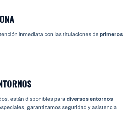
IONA
tención inmediata con las titulaciones de
primeros
ENTORNOS
dos, están disponibles para
diversos entornos
especiales, garantizamos seguridad y asistencia