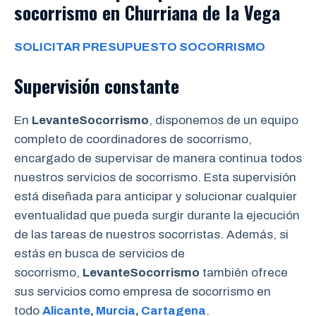
socorrismo en Churriana de la Vega
SOLICITAR PRESUPUESTO SOCORRISMO
Supervisión constante
En
LevanteSocorrismo
, disponemos de un equipo
completo de coordinadores de socorrismo,
encargado de supervisar de manera continua todos
nuestros servicios de socorrismo. Esta supervisión
está diseñada para anticipar y solucionar cualquier
eventualidad que pueda surgir durante la ejecución
de las tareas de nuestros socorristas. Además, si
estás en busca de servicios de
socorrismo,
LevanteSocorrismo
también ofrece
sus servicios como empresa de socorrismo en
todo
Alicante
,
Murcia
,
Cartagena
.