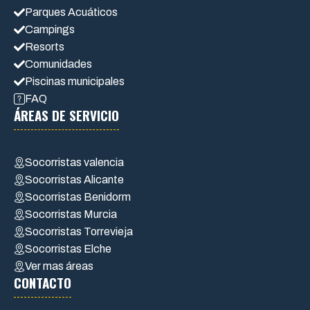
Parques Acuáticos
Campings
Resorts
Comunidades
Piscinas municipales
FAQ
ÁREAS DE SERVICIO
Socorristas valencia
Socorristas Alicante
Socorristas Benidorm
Socorristas Murcia
Socorristas Torrevieja
Socorristas Elche
Ver mas áreas
CONTACTO