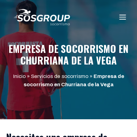
Saltar
al
ME
contenido
EMPRESA DE SOCORRISMO EN
CHURRIANA DE LA VEGA
Inicio
»
Servicios de socorrismo
»
Empresa de
socorrismo en Churriana de la Vega