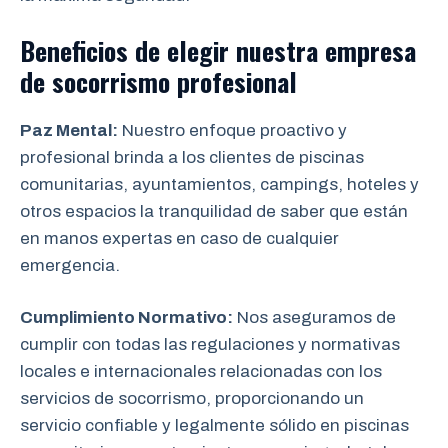
Beneficios de elegir nuestra empresa
de socorrismo
profesional
Paz Mental:
Nuestro enfoque proactivo y
profesional brinda a los clientes de piscinas
comunitarias, ayuntamientos, campings, hoteles y
otros espacios la tranquilidad de saber que están
en manos expertas en caso de cualquier
emergencia.
Cumplimiento Normativo:
Nos aseguramos de
cumplir con todas las regulaciones y normativas
locales e internacionales relacionadas con los
servicios de socorrismo, proporcionando un
servicio confiable y legalmente sólido en piscinas