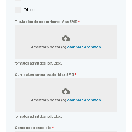
Otros
Titulación de socorrismo. Max 5MB
*
Arrastrar y soltar (o)
cambiar archivos
formatos admitidos, pdf, .doc.
Curriculum actualizado. Max 5MB
*
Arrastrar y soltar (o)
cambiar archivos
formatos admitidos, pdf, .doc.
Como nos conociste
*