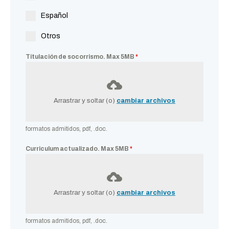
Español
Otros
Titulación de socorrismo. Max 5MB
*
Arrastrar y soltar (o)
cambiar archivos
formatos admitidos, pdf, .doc.
Curriculum actualizado. Max 5MB
*
Arrastrar y soltar (o)
cambiar archivos
formatos admitidos, pdf, .doc.