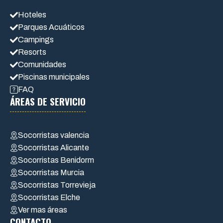
Hoteles
Parques Acuáticos
Campings
Resorts
Comunidades
Piscinas municipales
FAQ
ÁREAS DE SERVICIO
Socorristas valencia
Socorristas Alicante
Socorristas Benidorm
Socorristas Murcia
Socorristas Torrevieja
Socorristas Elche
Ver mas áreas
CONTACTO