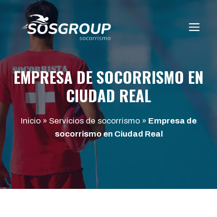
Saltar
al
ME
contenido
EMPRESA DE SOCORRISMO EN
CIUDAD REAL
Inicio
»
Servicios de socorrismo
»
Empresa de
socorrismo en Ciudad Real