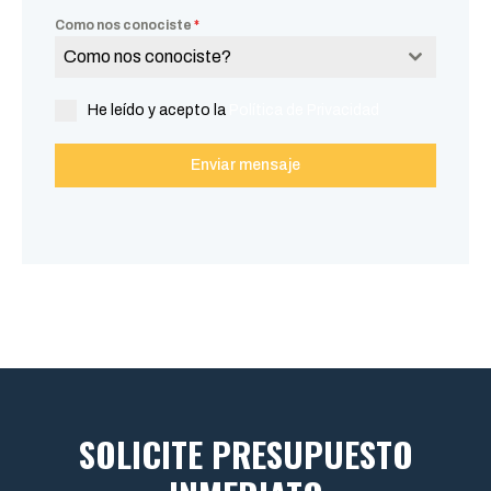
Como nos conociste
*
Como nos conociste?
He leído y acepto la
Política de Privacidad
Enviar mensaje
SOLICITE PRESUPUESTO