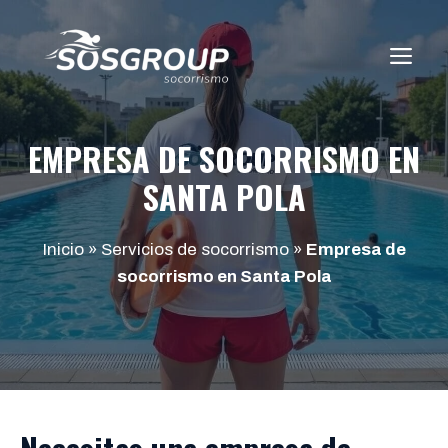
Saltar
al
ME
contenido
EMPRESA DE SOCORRISMO EN
SANTA POLA
Inicio
»
Servicios de socorrismo
»
Empresa de
socorrismo en Santa Pola