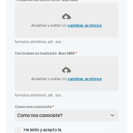
Titulación de socorrismo. Max 5MB
*
Arrastrar y soltar (o)
cambiar archivos
formatos admitidos, pdf, .doc.
Curriculum actualizado. Max 5MB
*
Arrastrar y soltar (o)
cambiar archivos
formatos admitidos, pdf, .doc.
Como nos conociste
*
Como nos conociste?
He leído y acepto la
Política de Privacidad