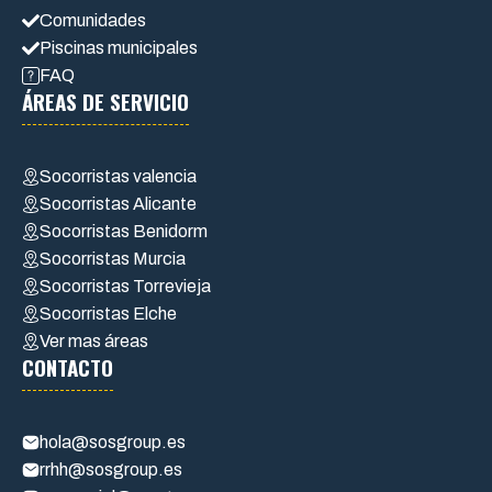
Comunidades
Piscinas municipales
FAQ
ÁREAS DE SERVICIO
Socorristas valencia
Socorristas Alicante
Socorristas Benidorm
Socorristas Murcia
Socorristas Torrevieja
Socorristas Elche
Ver mas áreas
CONTACTO
hola@sosgroup.es
rrhh@sosgroup.es