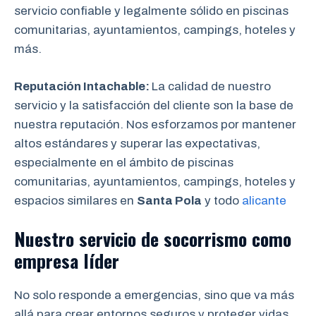
servicio confiable y legalmente sólido en piscinas
comunitarias, ayuntamientos, campings, hoteles y
más.
Reputación Intachable:
La calidad de nuestro
servicio y la satisfacción del cliente son la base de
nuestra reputación. Nos esforzamos por mantener
altos estándares y superar las expectativas,
especialmente en el ámbito de piscinas
comunitarias, ayuntamientos, campings, hoteles y
espacios similares en
Santa Pola
y todo
alicante
Nuestro servicio de socorrismo como
empresa líder
No solo responde a emergencias, sino que va más
allá para crear entornos seguros y proteger vidas.