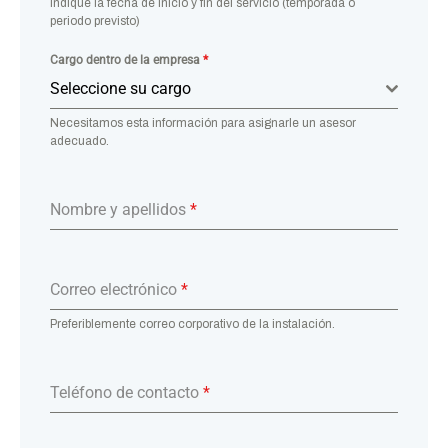
Indique la fecha de inicio y fin del servicio (temporada o
periodo previsto)
Cargo dentro de la empresa
*
Seleccione su cargo
Necesitamos esta información para asignarle un asesor
adecuado.
Nombre y apellidos
*
Correo electrónico
*
Preferiblemente correo corporativo de la instalación.
Teléfono de contacto
*