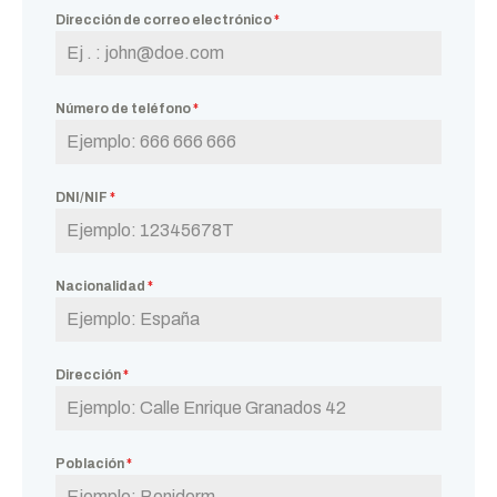
Dirección de correo electrónico
*
Número de teléfono
*
DNI/NIF
*
Nacionalidad
*
Dirección
*
Población
*