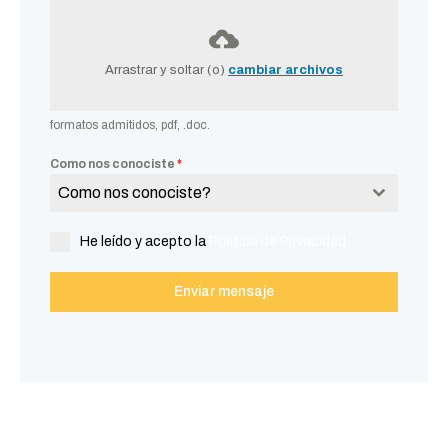
Arrastrar y soltar (o)
cambiar archivos
formatos admitidos, pdf, .doc.
Como nos conociste
*
Como nos conociste?
He leído y acepto la
Política de Privacidad
Enviar mensaje