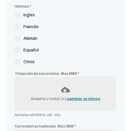
Idiomas
*
Ingles
Francés
Alemán
Español
Otros
Titulación de socorrismo. Max 5MB
*
Arrastrar y soltar (o)
cambiar archivos
formatos admitidos, pdf, .doc.
Curriculum actualizado. Max 5MB
*