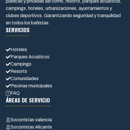
publicas y privadas así como, resorts, parques acuáticos,
campings, hoteles, urbanizaciones, ayuntamientos y
clubes deportivos. Garantizando seguridad y tranquilidad
en todos los bañistas.
SERVICIOS
Hoteles
Parques Acuáticos
Campings
Resorts
Comunidades
Piscinas municipales
FAQ
ÁREAS DE SERVICIO
Socorristas valencia
Socorristas Alicante