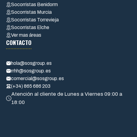
Socorristas Benidorm
Socorristas Murcia
Socorristas Torrevieja
Socorristas Elche
Ver mas áreas
CONTACTO
hola@sosgroup.es
rrhh@sosgroup.es
comercial@sosgroup.es
(+34) 865 686 203
Atención al cliente de Lunes a Viernes 09:00 a
18:00