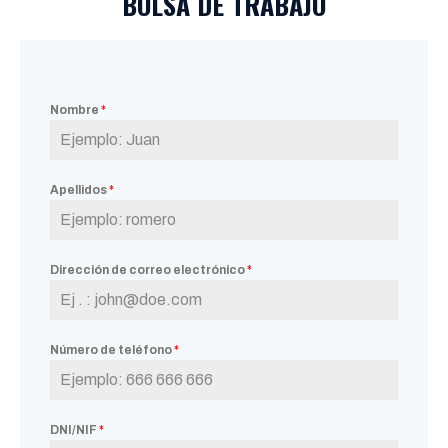
BOLSA DE TRABAJO
Nombre
*
Apellidos
*
Dirección de correo electrónico
*
Número de teléfono
*
DNI/NIF
*