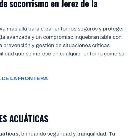
 de socorrismo
en Jerez de la
va más allá para crear entornos seguros y proteger
gía avanzada y un compromiso inquebrantable con
a prevención y gestión de situaciones críticas.
quilidad que se merece en cualquier entorno como su
 DE LA FRONTERA
ES ACUÁTICAS
uáticas
, brindando seguridad y tranquilidad. Tu