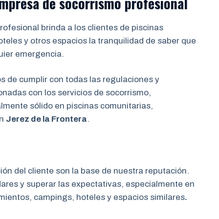
 empresa de socorrismo
profesional
ofesional brinda a los clientes de piscinas
eles y otros espacios la tranquilidad de saber que
uier emergencia.
de cumplir con todas las regulaciones y
onadas con los servicios de socorrismo,
almente sólido en piscinas comunitarias,
en
Jerez de la Frontera
.
ción del cliente son la base de nuestra reputación.
res y superar las expectativas, especialmente en
mientos, campings, hoteles y espacios similares
.