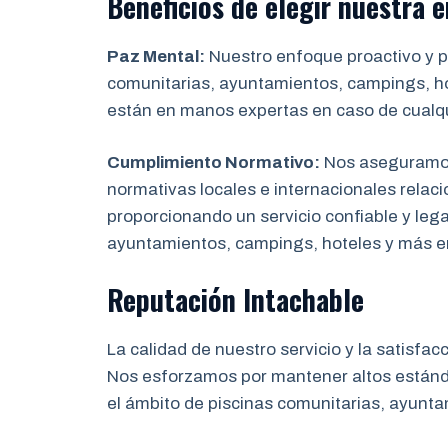
Beneficios de elegir nuestra
Paz Mental:
Nuestro enfoque proactivo y pr
comunitarias, ayuntamientos, campings, hot
están en manos expertas en caso de cualq
Cumplimiento Normativo:
Nos aseguramos 
normativas locales e internacionales relaci
proporcionando un servicio confiable y leg
ayuntamientos, campings, hoteles y más 
Reputación Intachable
La calidad de nuestro servicio y la satisfac
Nos esforzamos por mantener altos estánda
el ámbito de piscinas comunitarias, ayunta