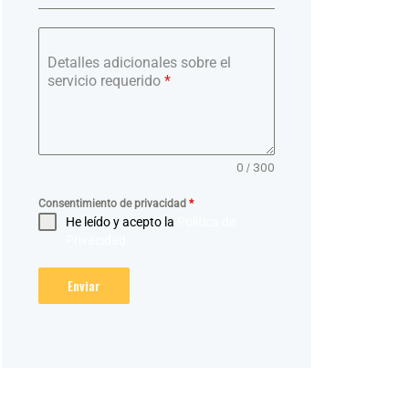
Detalles adicionales sobre el
servicio requerido
*
0 / 300
Consentimiento de privacidad
*
He leído y acepto la
Política de
Privacidad
Enviar