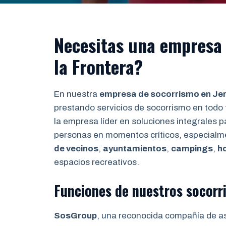
Necesitas una empresa 
la Frontera?
En nuestra
empresa de socorrismo en Jer
prestando servicios de socorrismo en todo 
la empresa líder en soluciones integrales p
personas en momentos críticos, especialm
de vecinos
,
ayuntamientos
,
campings
,
h
espacios recreativos.
Funciones de nuestros socorri
SosGroup
, una reconocida compañía de a