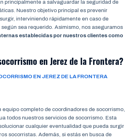
an principalmente a salvaguardar la seguridad de
ticas. Nuestro objetivo principal es prevenir
surgir, interviniendo rápidamente en caso de
os según sea requerido. Asimismo, nos aseguramos
nternas establecidas por nuestros clientes como
ocorrismo en Jerez de la Frontera?
OCORRISMO EN JEREZ DE LA FRONTERA
n equipo completo de coordinadores de socorrismo,
a todos nuestros servicios de socorrismo. Esta
 solucionar cualquier eventualidad que pueda surgir
tros socorristas. Además, si estás en busca de