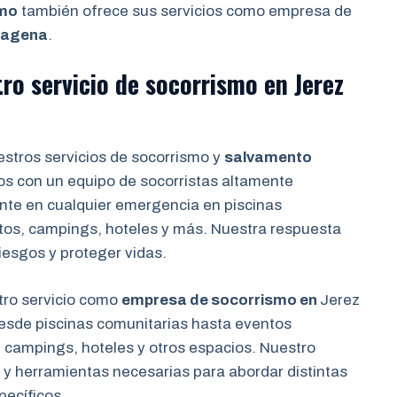
smo
también ofrece sus servicios como empresa de
rtagena
.
tro servicio de socorrismo en
Jerez
stros servicios de socorrismo y
salvamento
os con un equipo de socorristas altamente
ente en cualquier emergencia en piscinas
tos, campings, hoteles y más. Nuestra respuesta
iesgos y proteger vidas.
ro servicio como
empresa de socorrismo en
Jerez
desde piscinas comunitarias hasta eventos
 campings, hoteles y otros espacios. Nuestro
 y herramientas necesarias para abordar distintas
pecíficos.