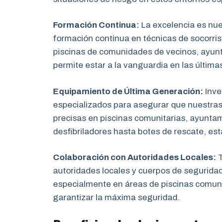
Formación Continua:
La excelencia es nu
formación continua en técnicas de socorris
piscinas de comunidades de vecinos, ayun
permite estar a la vanguardia en las última
Equipamiento de Última Generación:
Inve
especializados para asegurar que nuestras
precisas en piscinas comunitarias, ayunta
desfibriladores hasta botes de rescate, es
Colaboración con Autoridades Locales:
T
autoridades locales y cuerpos de segurida
especialmente en áreas de piscinas comuni
garantizar la máxima seguridad.