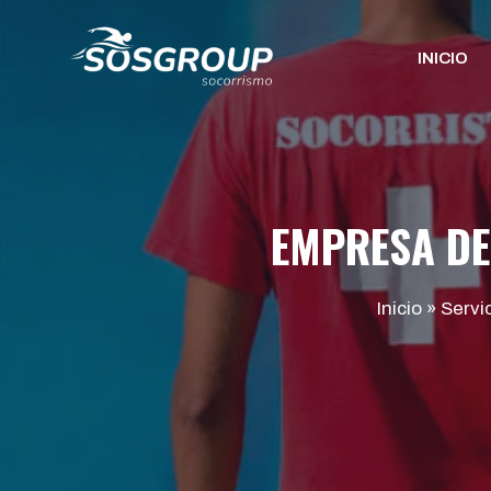
Saltar
al
INICIO
contenido
EMPRESA DE
Inicio
»
Servi