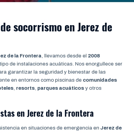
de socorrismo en Jerez de
ez de la Frontera
, llevamos desde el
2008
tipo de instalaciones acuáticas. Nos enorgullece ser
ara garantizar la seguridad y bienestar de las
ente en entornos como piscinas de
comunidades
oteles
,
resorts
,
parques acuáticos
y otros
stas en Jerez de la Frontera
sistencia en situaciones de emergencia en
Jerez de