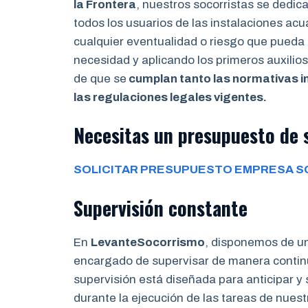
la Frontera
, nuestros socorristas se dedic
todos los usuarios de las instalaciones acuá
cualquier eventualidad o riesgo que pueda 
necesidad y aplicando los primeros auxili
de que se
cumplan tanto las normativas i
las regulaciones legales vigentes.
Necesitas un presupuesto de s
SOLICITAR PRESUPUESTO EMPRESA S
Supervisión constante
En
LevanteSocorrismo
, disponemos de u
encargado de supervisar de manera continu
supervisión está diseñada para anticipar y
durante la ejecución de las tareas de nues