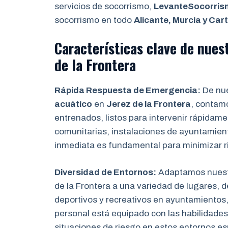
servicios de socorrismo,
LevanteSocorri
socorrismo en todo
Alicante, Murcia y Ca
Características clave de nues
de la Frontera
Rápida Respuesta de Emergencia:
De nue
acuático
en
Jerez de la Frontera
, contam
entrenados, listos para intervenir rápidam
comunitarias, instalaciones de ayuntamien
inmediata es fundamental para minimizar r
Diversidad de Entornos:
Adaptamos nuest
de la Frontera a una variedad de lugares, 
deportivos y recreativos en ayuntamientos,
personal está equipado con las habilidades
situaciones de riesgo en estos entornos es