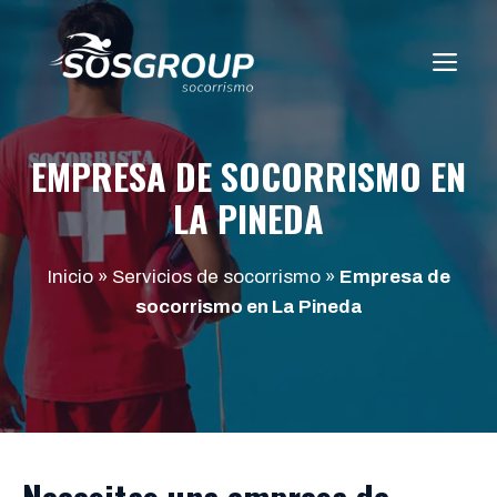
Saltar
al
ME
contenido
EMPRESA DE SOCORRISMO EN
LA PINEDA
Inicio
»
Servicios de socorrismo
»
Empresa de
socorrismo en La Pineda