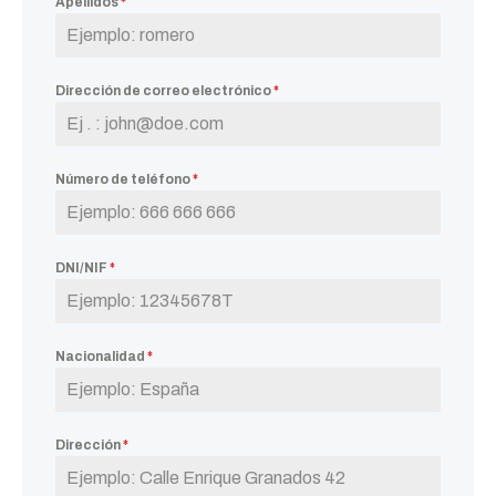
Apellidos
*
Dirección de correo electrónico
*
Número de teléfono
*
DNI/NIF
*
Nacionalidad
*
Dirección
*