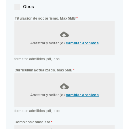
Otros
Titulación de socorrismo. Max 5MB
*
Arrastrar y soltar (o)
cambiar archivos
formatos admitidos, pdf, .doc.
Curriculum actualizado. Max 5MB
*
Arrastrar y soltar (o)
cambiar archivos
formatos admitidos, pdf, .doc.
Como nos conociste
*