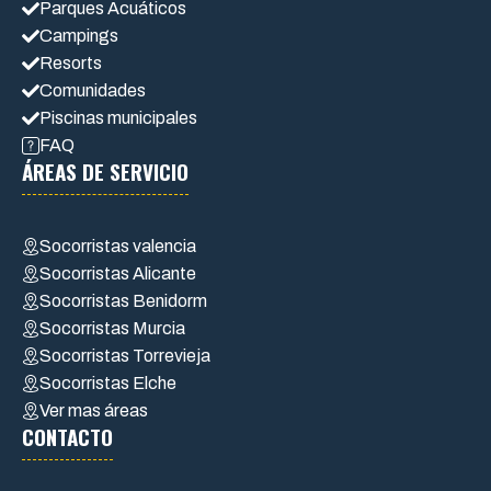
Parques Acuáticos
Campings
Resorts
Comunidades
Piscinas municipales
FAQ
ÁREAS DE SERVICIO
Socorristas valencia
Socorristas Alicante
Socorristas Benidorm
Socorristas Murcia
Socorristas Torrevieja
Socorristas Elche
Ver mas áreas
CONTACTO