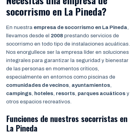
Necesitas una empresa de
socorrismo
en La Pineda?
En nuestra
empresa de socorrismo en La Pineda
,
llevamos desde el
2008
prestando servicios de
socorrismo en todo tipo de instalaciones acuáticas.
Nos enorgullece ser la empresa líder en soluciones
integrales para garantizar la seguridad y bienestar
de las personas en momentos críticos,
especialmente en entornos como piscinas de
comunidades de vecinos
,
ayuntamientos
,
campings
,
hoteles
,
resorts
,
parques acuáticos
y
otros espacios recreativos.
Funciones de nuestros socorristas en
La Pineda