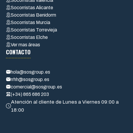
Socorristas valencia
Socorristas Alicante
Socorristas Benidorm
Socorristas Murcia
Socorristas Torrevieja
Socorristas Elche
Ver mas áreas
CONTACTO
hola@sosgroup.es
rrhh@sosgroup.es
comercial@sosgroup.es
(+34) 865 686 203
Atención al cliente de Lunes a Viernes 09:00 a
18:00