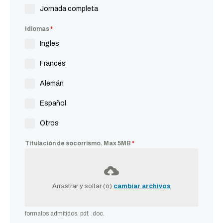
Jornada completa
Idiomas
*
Ingles
Francés
Alemán
Español
Otros
Titulación de socorrismo. Max 5MB
*
Arrastrar y soltar (o)
cambiar archivos
formatos admitidos, pdf, .doc.