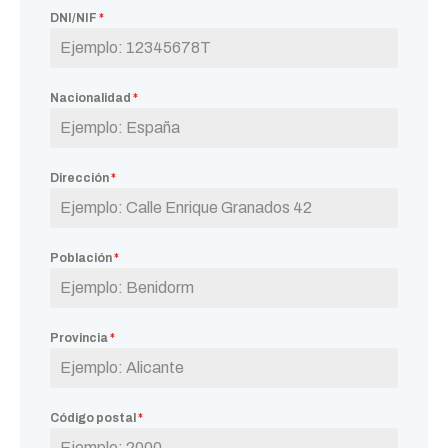
DNI/NIF
*
Nacionalidad
*
Dirección
*
Población
*
Provincia
*
Código postal
*