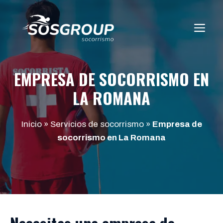
Saltar
al
ME
contenido
EMPRESA DE SOCORRISMO EN
LA ROMANA
Inicio
»
Servicios de socorrismo
»
Empresa de
socorrismo en La Romana