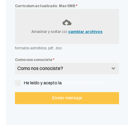
Curriculum actualizado. Max 5MB
*
Arrastrar y soltar (o)
cambiar archivos
formatos admitidos, pdf, .doc.
Como nos conociste
*
Como nos conociste?
He leído y acepto la
Política de Privacidad
Enviar mensaje