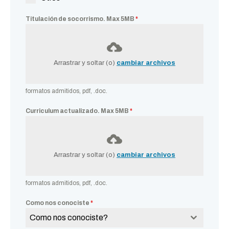
Titulación de socorrismo. Max 5MB
*
Arrastrar y soltar (o)
cambiar archivos
formatos admitidos, pdf, .doc.
Curriculum actualizado. Max 5MB
*
Arrastrar y soltar (o)
cambiar archivos
formatos admitidos, pdf, .doc.
Como nos conociste
*
Como nos conociste?