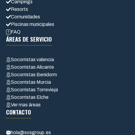
Campings
Resorts
Comunidades
Piscinas municipales
FAQ
ÁREAS DE SERVICIO
Socorristas valencia
Socorristas Alicante
Socorristas Benidorm
Socorristas Murcia
Socorristas Torrevieja
Socorristas Elche
Ver mas áreas
CONTACTO
hola@sosgroup.es