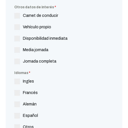
Otros datos de interés
*
Carnet de conducir
Vehículo propio
Disponibilidad inmediata
Media jornada
Jornada completa
Idiomas
*
Ingles
Francés
Alemán
Español
Otros