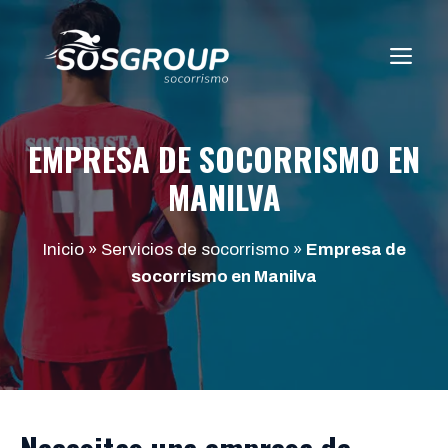
Saltar
al
ME
contenido
EMPRESA DE SOCORRISMO EN
MANILVA
Inicio
»
Servicios de socorrismo
»
Empresa de
socorrismo en Manilva