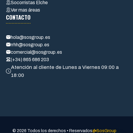
Socorristas Elche
Ver mas áreas
CONTACTO
hola@sosgroup.es
rrhh@sosgroup.es
comercial@sosgroup.es
(+34) 865 686 203
Atención al cliente de Lunes a Viernes 09:00 a
18:00
a
© 2026 Todos los derechos • Reservados
SosGroup