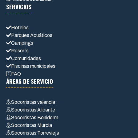
SERVICIOS
Hoteles
Parques Acuáticos
Campings
Resorts
Comunidades
Piscinas municipales
FAQ
ÁREAS DE SERVICIO
Socorristas valencia
Socorristas Alicante
Socorristas Benidorm
Socorristas Murcia
Socorristas Torrevieja