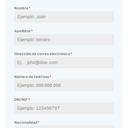
Nombre
*
Apellidos
*
Dirección de correo electrónico
*
Número de teléfono
*
DNI/NIF
*
Nacionalidad
*