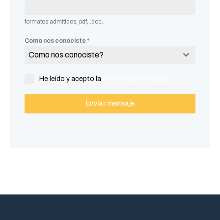
formatos admitidos, pdf, .doc.
Como nos conociste
*
Como nos conociste?
He leído y acepto la
Política de Privacidad
Enviar mensaje