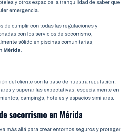
eles y otros espacios la tranquilidad de saber que
uier emergencia.
de cumplir con todas las regulaciones y
onadas con los servicios de socorrismo,
almente sólido en piscinas comunitarias,
en
Mérida
.
ción del cliente son la base de nuestra reputación.
res y superar las expectativas, especialmente en
mientos, campings, hoteles y espacios similares
.
 de socorrismo
en
Mérida
va más allá para crear entornos seguros y proteger