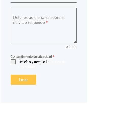
Detalles adicionales sobre el
servicio requerido
*
0 / 300
Consentimiento de privacidad
*
He leído y acepto la
Política de
Privacidad
Enviar