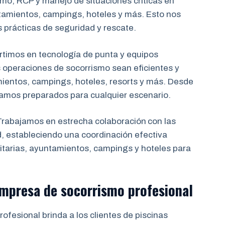
mo, RCP y manejo de situaciones críticas en
tamientos, campings, hoteles y más. Esto nos
s prácticas de seguridad y rescate.
rtimos en tecnología de punta y equipos
 operaciones de socorrismo sean eficientes y
mientos, campings, hoteles, resorts y más. Desde
tamos preparados para cualquier escenario.
rabajamos en estrecha colaboración
con las
d, estableciendo una coordinación efectiva
tarias, ayuntamientos, campings y hoteles para
 empresa de socorrismo
profesional
ofesional brinda a los clientes de piscinas