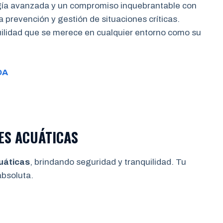
gía avanzada y un compromiso inquebrantable con
a prevención y gestión de situaciones críticas.
quilidad que se merece en cualquier entorno como su
DA
ES ACUÁTICAS
uáticas
, brindando seguridad y tranquilidad. Tu
bsoluta.