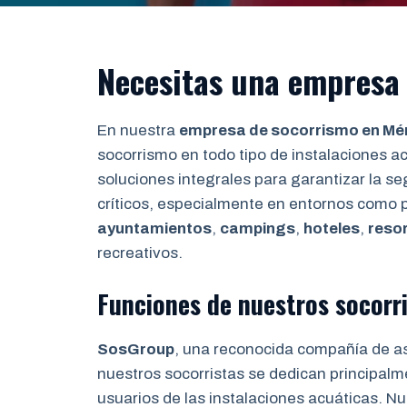
Necesitas una empresa
En nuestra
empresa de socorrismo en Mé
socorrismo en todo tipo de instalaciones ac
soluciones integrales para garantizar la 
críticos, especialmente en entornos como 
ayuntamientos
,
campings
,
hoteles
,
reso
recreativos.
Funciones de nuestros socorr
SosGroup
, una reconocida compañía de a
nuestros socorristas se dedican principalm
usuarios de las instalaciones acuáticas. Nue