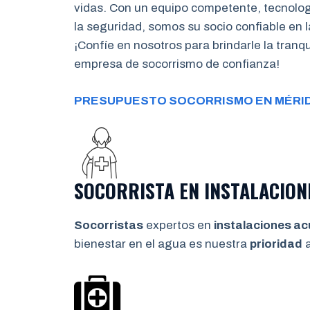
vidas. Con un equipo competente, tecnolo
la seguridad, somos su socio confiable en l
¡Confíe en nosotros para brindarle la tran
empresa de socorrismo de confianza!
PRESUPUESTO SOCORRISMO EN MÉRI
SOCORRISTA EN INSTALACION
Socorristas
expertos en
instalaciones ac
bienestar en el agua es nuestra
prioridad
a