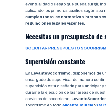
eventualidad o riesgo que pueda surgir, in
aplicando los primeros auxilios según sea
cumplan tanto las normativas internas es
regulaciones legales vigentes.
Necesitas un presupuesto de 
SOLICITAR PRESUPUESTO SOCORRISM
Supervisión constante
En
LevanteSocorrismo
, disponemos de u
encargado de supervisar de manera continu
supervisión está diseñada para anticipar y
durante la ejecución de las tareas de nues
servicios de socorrismo,
LevanteSocorri
socorrismo en todo
Alicante
,
Murcia
y
Car