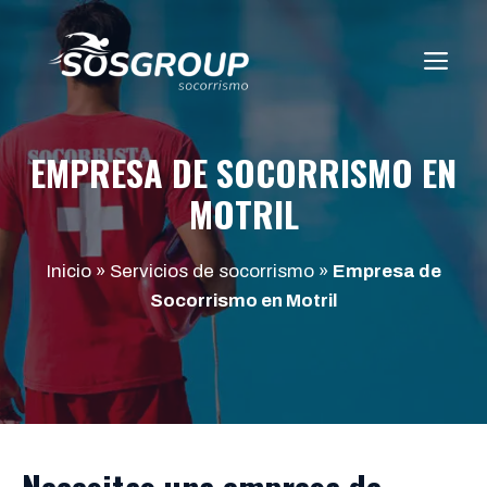
Saltar
al
ME
contenido
EMPRESA DE SOCORRISMO EN
MOTRIL
Inicio
»
Servicios de socorrismo
»
Empresa de
Socorrismo en Motril