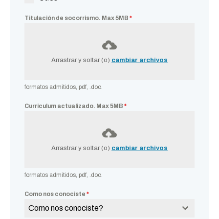
Titulación de socorrismo. Max 5MB
*
Arrastrar y soltar (o)
cambiar archivos
formatos admitidos, pdf, .doc.
Curriculum actualizado. Max 5MB
*
Arrastrar y soltar (o)
cambiar archivos
formatos admitidos, pdf, .doc.
Como nos conociste
*
Como nos conociste?