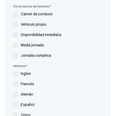
Otros datos de interés
*
Carnet de conducir
Vehículo propio
Disponibilidad inmediata
Media jornada
Jornada completa
Idiomas
*
Ingles
Francés
Alemán
Español
Otros