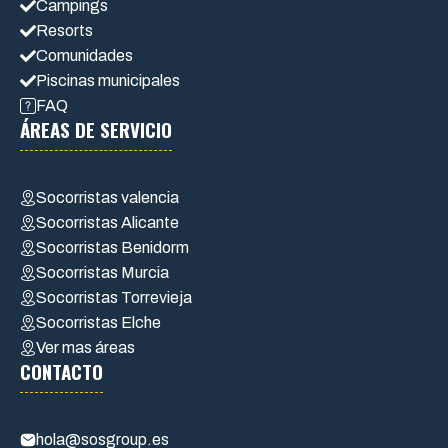
Campings
Resorts
Comunidades
Piscinas municipales
FAQ
ÁREAS DE SERVICIO
Socorristas valencia
Socorristas Alicante
Socorristas Benidorm
Socorristas Murcia
Socorristas Torrevieja
Socorristas Elche
Ver mas áreas
CONTACTO
hola@sosgroup.es