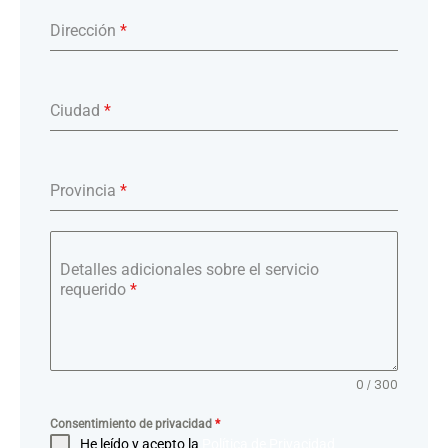
Dirección
*
Ciudad
*
Provincia
*
Detalles adicionales sobre el servicio
requerido
*
0 / 300
Consentimiento de privacidad
*
He leído y acepto la
Política de Privacidad