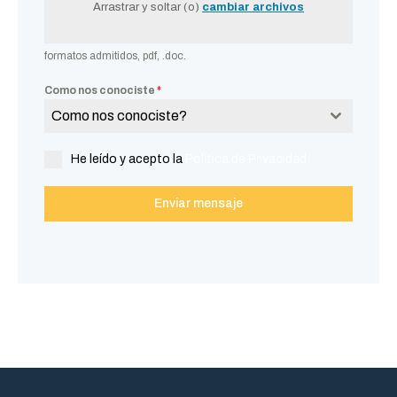
Arrastrar y soltar (o)
cambiar archivos
formatos admitidos, pdf, .doc.
Como nos conociste
*
Como nos conociste?
He leído y acepto la
Política de Privacidad
Enviar mensaje