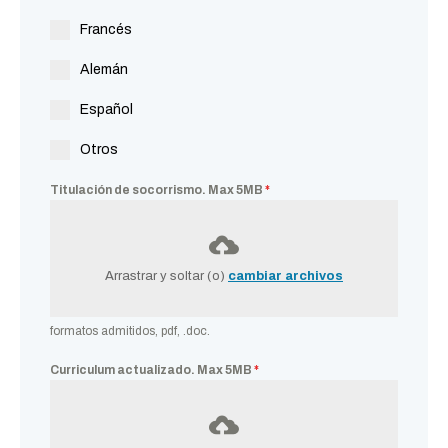
Francés
Alemán
Español
Otros
Titulación de socorrismo. Max 5MB
*
Arrastrar y soltar (o)
cambiar archivos
formatos admitidos, pdf, .doc.
Curriculum actualizado. Max 5MB
*