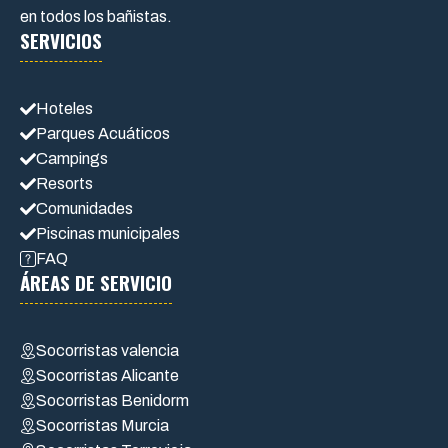
en todos los bañistas.
SERVICIOS
Hoteles
Parques Acuáticos
Campings
Resorts
Comunidades
Piscinas municipales
FAQ
ÁREAS DE SERVICIO
Socorristas valencia
Socorristas Alicante
Socorristas Benidorm
Socorristas Murcia