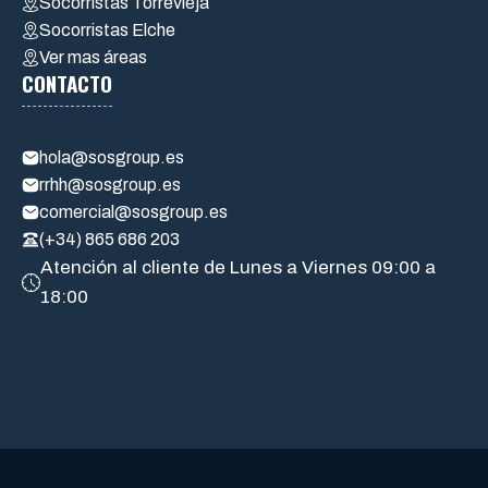
Socorristas Torrevieja
Socorristas Elche
Ver mas áreas
CONTACTO
hola@sosgroup.es
rrhh@sosgroup.es
comercial@sosgroup.es
(+34) 865 686 203
Atención al cliente de Lunes a Viernes 09:00 a
18:00