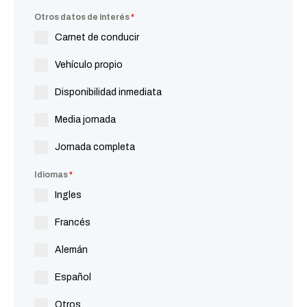
Otros datos de interés
*
Carnet de conducir
Vehículo propio
Disponibilidad inmediata
Media jornada
Jornada completa
Idiomas
*
Ingles
Francés
Alemán
Español
Otros