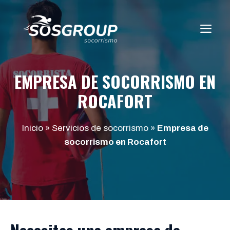
Saltar
al
ME
contenido
EMPRESA DE SOCORRISMO EN
ROCAFORT
Inicio
»
Servicios de socorrismo
»
Empresa de
socorrismo en Rocafort