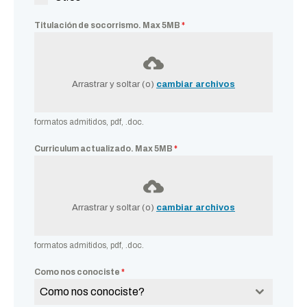
Titulación de socorrismo. Max 5MB
*
Arrastrar y soltar (o)
cambiar archivos
formatos admitidos, pdf, .doc.
Curriculum actualizado. Max 5MB
*
Arrastrar y soltar (o)
cambiar archivos
formatos admitidos, pdf, .doc.
Como nos conociste
*
Como nos conociste?