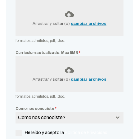
Arrastrar y soltar (o)
cambiar archivos
formatos admitidos, pdf, .doc.
Curriculum actualizado. Max 5MB
*
Arrastrar y soltar (o)
cambiar archivos
formatos admitidos, pdf, .doc.
Como nos conociste
*
Como nos conociste?
He leído y acepto la
Política de Privacidad