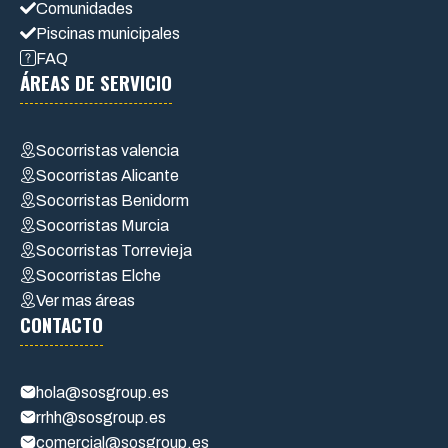
Comunidades
Piscinas municipales
FAQ
ÁREAS DE SERVICIO
Socorristas valencia
Socorristas Alicante
Socorristas Benidorm
Socorristas Murcia
Socorristas Torrevieja
Socorristas Elche
Ver mas áreas
CONTACTO
hola@sosgroup.es
rrhh@sosgroup.es
comercial@sosgroup.es