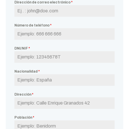
Dirección de correo electrónico
*
Número de teléfono
*
DNI/NIF
*
Nacionalidad
*
Dirección
*
Población
*