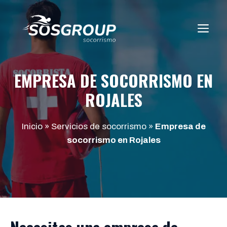
Saltar
al
ME
contenido
EMPRESA DE SOCORRISMO EN
ROJALES
Inicio
»
Servicios de socorrismo
»
Empresa de
socorrismo en Rojales