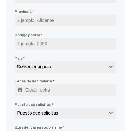
Provincia
*
Código postal
*
País
*
Seleccionar país
Fecha de nacimiento
*
Puesto que solicitas
*
Puesto que solicitas
Experiencia en socorrismo
*