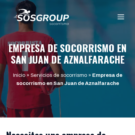
Saltar
al
ME
contenido
EMPRESA DE SOCORRISMO EN
SAN JUAN DE AZNALFARACHE
Inicio
»
Servicios de socorrismo
»
Empresa de
socorrismo en San Juan de Aznalfarache