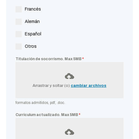
Francés
Alemán
Español
Otros
Titulación de socorrismo. Max 5MB
*
Arrastrar y soltar (o)
cambiar archivos
formatos admitidos, pdf, .doc.
Curriculum actualizado. Max 5MB
*