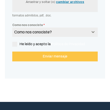
Arrastrar y soltar (o)
cambiar archivos
formatos admitidos, pdf, .doc.
Como nos conociste
*
Como nos conociste?
He leído y acepto la
Política de Privacidad
Enviar mensaje