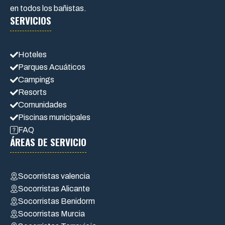
en todos los bañistas.
SERVICIOS
Hoteles
Parques Acuáticos
Campings
Resorts
Comunidades
Piscinas municipales
FAQ
ÁREAS DE SERVICIO
Socorristas valencia
Socorristas Alicante
Socorristas Benidorm
Socorristas Murcia