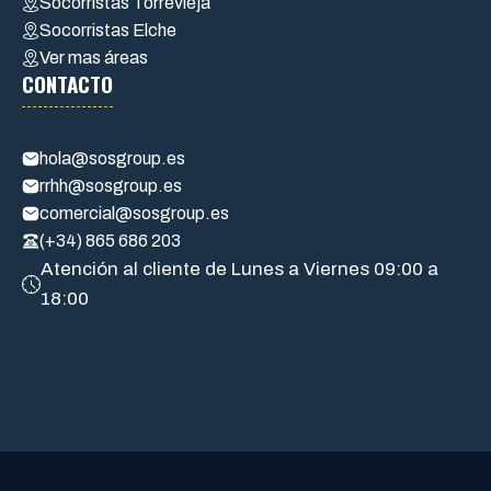
Socorristas Torrevieja
Socorristas Elche
Ver mas áreas
CONTACTO
hola@sosgroup.es
rrhh@sosgroup.es
comercial@sosgroup.es
(+34) 865 686 203
Atención al cliente de Lunes a Viernes 09:00 a
18:00