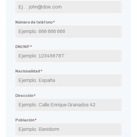
Número de teléfono
*
DNI/NIF
*
Nacionalidad
*
Dirección
*
Población
*