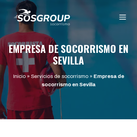
Saltar
al
ME
contenido
EMPRESA DE SOCORRISMO EN
SEVILLA
Inicio
»
Servicios de socorrismo
»
Empresa de
socorrismo en Sevilla