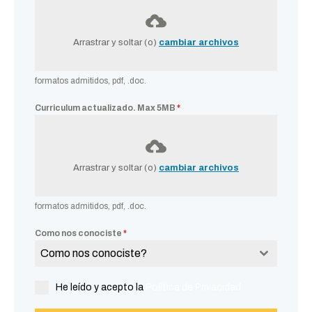
Arrastrar y soltar (o)
cambiar archivos
formatos admitidos, pdf, .doc.
Curriculum actualizado. Max 5MB
*
Arrastrar y soltar (o)
cambiar archivos
formatos admitidos, pdf, .doc.
Como nos conociste
*
Como nos conociste?
He leído y acepto la
Política de Privacidad