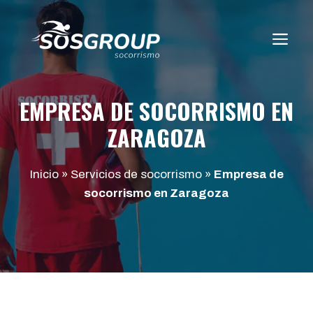
Saltar
al
ME
contenido
EMPRESA DE SOCORRISMO EN
ZARAGOZA
Inicio
»
Servicios de socorrismo
»
Empresa de
socorrismo en Zaragoza