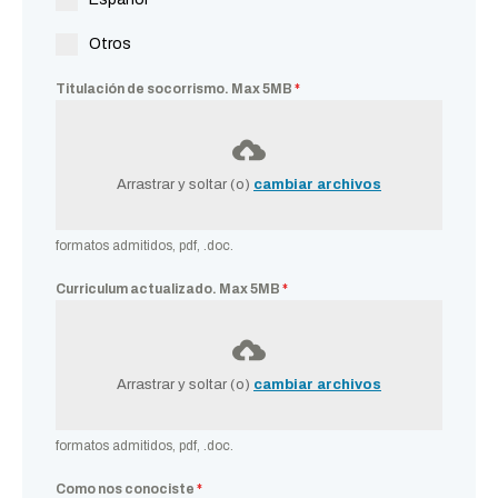
Otros
Titulación de socorrismo. Max 5MB
*
Arrastrar y soltar (o)
cambiar archivos
formatos admitidos, pdf, .doc.
Curriculum actualizado. Max 5MB
*
Arrastrar y soltar (o)
cambiar archivos
formatos admitidos, pdf, .doc.
Como nos conociste
*