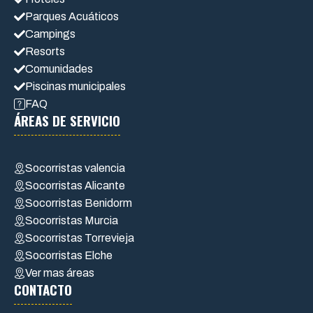
Parques Acuáticos
Campings
Resorts
Comunidades
Piscinas municipales
FAQ
ÁREAS DE SERVICIO
Socorristas valencia
Socorristas Alicante
Socorristas Benidorm
Socorristas Murcia
Socorristas Torrevieja
Socorristas Elche
Ver mas áreas
CONTACTO