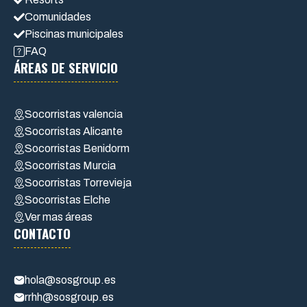
Comunidades
Piscinas municipales
FAQ
ÁREAS DE SERVICIO
Socorristas valencia
Socorristas Alicante
Socorristas Benidorm
Socorristas Murcia
Socorristas Torrevieja
Socorristas Elche
Ver mas áreas
CONTACTO
hola@sosgroup.es
rrhh@sosgroup.es