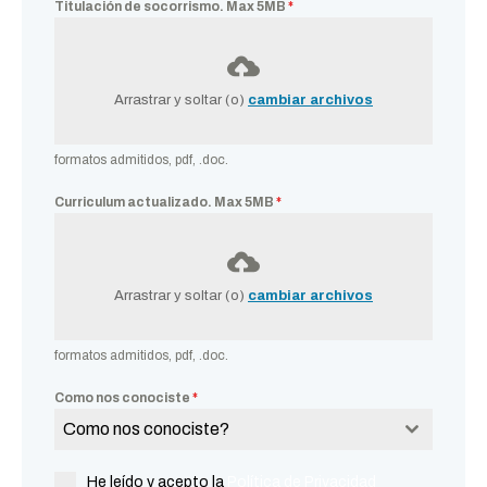
Titulación de socorrismo. Max 5MB
*
Arrastrar y soltar (o)
cambiar archivos
formatos admitidos, pdf, .doc.
Curriculum actualizado. Max 5MB
*
Arrastrar y soltar (o)
cambiar archivos
formatos admitidos, pdf, .doc.
Como nos conociste
*
Como nos conociste?
He leído y acepto la
Política de Privacidad