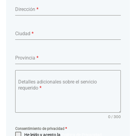
Dirección
*
Ciudad
*
Provincia
*
Detalles adicionales sobre el servicio
requerido
*
0 / 300
Consentimiento de privacidad
*
He leído y acepto la
Política de Privacidad