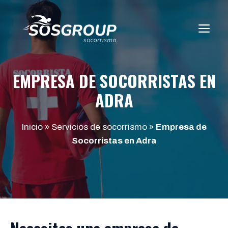
Saltar
al
ME
contenido
EMPRESA DE SOCORRISTAS EN
ADRA
Inicio
»
Servicios de socorrismo
»
Empresa de
Socorristas en Adra