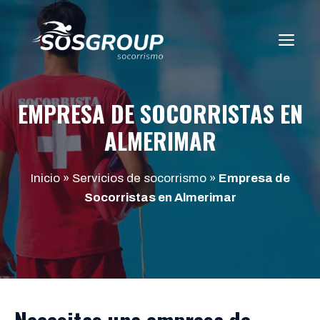
Saltar
al
ME
contenido
EMPRESA DE SOCORRISTAS EN
ALMERIMAR
Inicio
»
Servicios de socorrismo
»
Empresa de
Socorristas en Almerimar