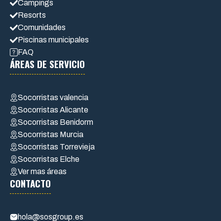
Campings
Resorts
Comunidades
Piscinas municipales
FAQ
ÁREAS DE SERVICIO
Socorristas valencia
Socorristas Alicante
Socorristas Benidorm
Socorristas Murcia
Socorristas Torrevieja
Socorristas Elche
Ver mas áreas
CONTACTO
hola@sosgroup.es