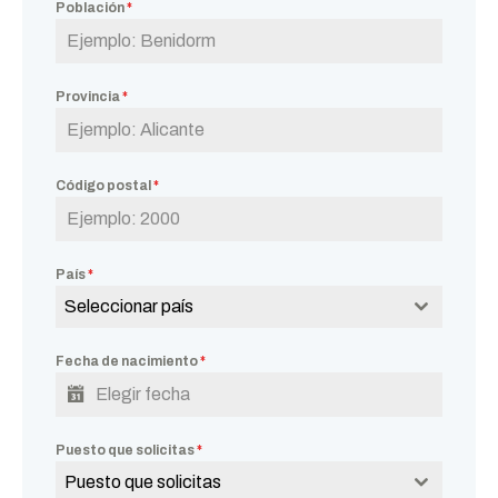
Población
*
Provincia
*
Código postal
*
País
*
Seleccionar país
Fecha de nacimiento
*
Puesto que solicitas
*
Puesto que solicitas