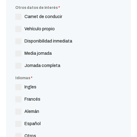
Otros datos de interés
*
Carnet de conducir
Vehículo propio
Disponibilidad inmediata
Media jornada
Jornada completa
Idiomas
*
Ingles
Francés
Alemán
Español
Otros