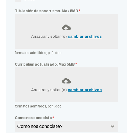
Titulación de socorrismo. Max 5MB
*
Arrastrar y soltar (o)
cambiar archivos
formatos admitidos, pdf, .doc.
Curriculum actualizado. Max 5MB
*
Arrastrar y soltar (o)
cambiar archivos
formatos admitidos, pdf, .doc.
Como nos conociste
*
Como nos conociste?