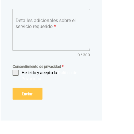
Detalles adicionales sobre el
servicio requerido
*
0 / 300
Consentimiento de privacidad
*
He leído y acepto la
Política de
Privacidad
Enviar