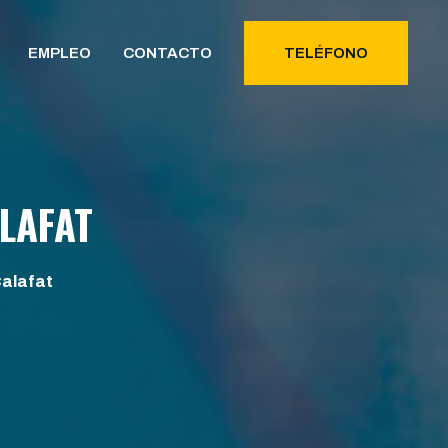
EMPLEO
CONTACTO
TELÉFONO
LAFAT
Calafat