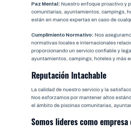
Paz Mental:
Nuestro enfoque proactivo y pr
comunitarias, ayuntamientos, campings, hot
están en manos expertas en caso de cualq
Cumplimiento Normativo:
Nos aseguramos 
normativas locales e internacionales relaci
proporcionando un servicio confiable y leg
ayuntamientos, campings, hoteles y más 
Reputación Intachable
La calidad de nuestro servicio y la satisfac
Nos esforzamos por mantener altos estánda
el ámbito de piscinas comunitarias, ayunta
Somos lideres como empresa 