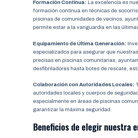
Formación Continua:
La excelencia es nu
formación continua en técnicas de socorris
piscinas de comunidades de vecinos, ayun
permite estar a la vanguardia en las última
Equipamiento de Última Generación:
Inve
especializados para asegurar que nuestras
precisas en piscinas comunitarias, ayunta
desfibriladores hasta botes de rescate, es
Colaboración con Autoridades Locales:
T
autoridades locales y cuerpos de segurida
especialmente en áreas de piscinas comuni
garantizar la máxima seguridad.
Beneficios de elegir nuestra