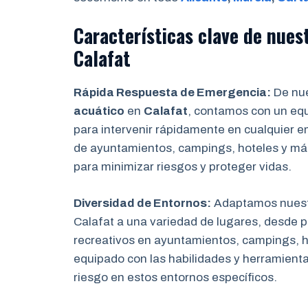
Características clave de nuest
Calafat
Rápida Respuesta de Emergencia:
De nue
acuático
en
Calafat
, contamos con un equ
para intervenir rápidamente en cualquier e
de ayuntamientos, campings, hoteles y má
para minimizar riesgos y proteger vidas.
Diversidad de Entornos:
Adaptamos nuest
Calafat a una variedad de lugares, desde p
recreativos en ayuntamientos, campings, h
equipado con las habilidades y herramienta
riesgo en estos entornos específicos.