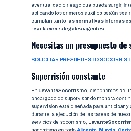
eventualidad o riesgo que pueda surgir, in
aplicando los primeros auxilios según sea
cumplan tanto las normativas internas es
regulaciones legales vigentes.
Necesitas un presupuesto de s
SOLICITAR PRESUPUESTO SOCORRIST
Supervisión constante
En
LevanteSocorrismo
, disponemos de u
encargado de supervisar de manera continu
supervisión está diseñada para anticipar y
durante la ejecución de las tareas de nues
servicios de socorrismo,
LevanteSocorri
socorrismo en todo
Alicante
,
Murcia
,
Cart