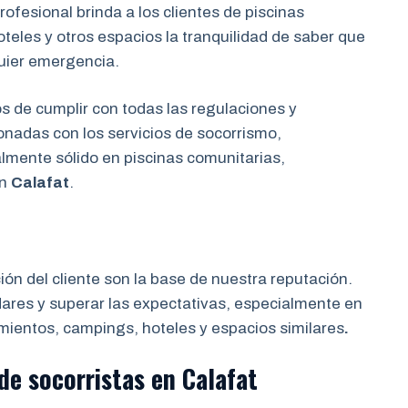
ofesional brinda a los clientes de piscinas
eles y otros espacios la tranquilidad de saber que
uier emergencia.
de cumplir con todas las regulaciones y
onadas con los servicios de socorrismo,
almente sólido en piscinas comunitarias,
en
Calafat
.
ción del cliente son la base de nuestra reputación.
res y superar las expectativas, especialmente en
mientos, campings, hoteles y espacios similares
.
de socorristas
en
Calafat