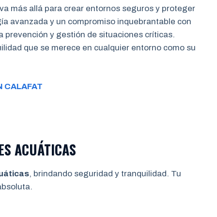
va más allá para crear entornos seguros y proteger
gía avanzada y un compromiso inquebrantable con
a prevención y gestión de situaciones críticas.
quilidad que se merece en cualquier entorno como su
N CALAFAT
ES ACUÁTICAS
uáticas
, brindando seguridad y tranquilidad. Tu
bsoluta.