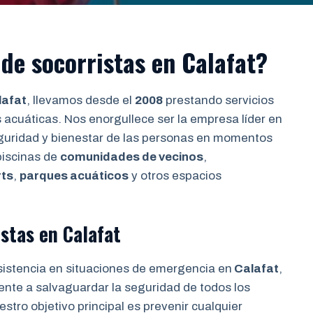
de socorristas en Calafat?
lafat
, llevamos desde el
2008
prestando servicios
 acuáticas. Nos enorgullece ser la empresa líder en
seguridad y bienestar de las personas en momentos
piscinas de
comunidades de vecinos
,
rts
,
parques acuáticos
y otros espacios
stas en Calafat
sistencia en situaciones de emergencia en
Calafat
,
ente a salvaguardar la seguridad de todos los
stro objetivo principal es prevenir cualquier