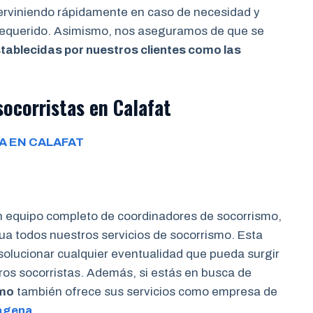
terviniendo rápidamente en caso de necesidad y
 requerido. Asimismo, nos aseguramos de que se
tablecidas por nuestros clientes como las
ocorristas en Calafat
A EN CALAFAT
n equipo completo de coordinadores de socorrismo,
a todos nuestros servicios de socorrismo. Esta
 solucionar cualquier eventualidad que pueda surgir
tros socorristas. Además, si estás en busca de
smo
también ofrece sus servicios como empresa de
agena
.