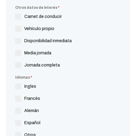
Otros datos de interés
*
Carnet de conducir
Vehículo propio
Disponibilidad inmediata
Media jornada
Jornada completa
Idiomas
*
Ingles
Francés
Alemán
Español
Otros