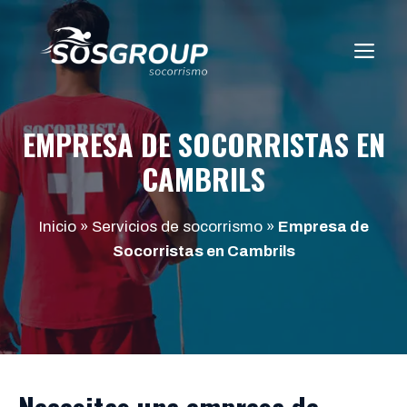
Saltar
al
ME
contenido
EMPRESA DE SOCORRISTAS EN
CAMBRILS
Inicio
»
Servicios de socorrismo
»
Empresa de
Socorristas en Cambrils