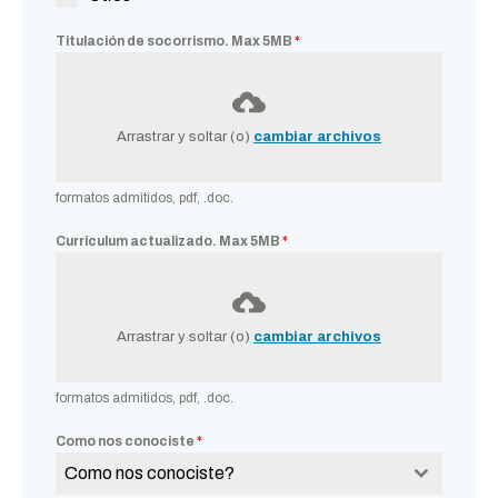
Titulación de socorrismo. Max 5MB
*
Arrastrar y soltar (o)
cambiar archivos
formatos admitidos, pdf, .doc.
Curriculum actualizado. Max 5MB
*
Arrastrar y soltar (o)
cambiar archivos
formatos admitidos, pdf, .doc.
Como nos conociste
*
Como nos conociste?