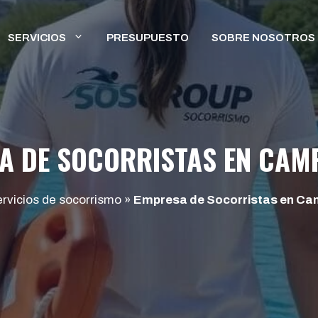
SERVICIOS
PRESUPUESTO
SOBRE NOSOTROS
A DE SOCORRISTAS EN CA
rvicios de socorrismo
»
Empresa de Socorristas en C