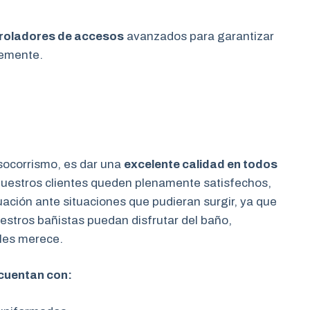
roladores de accesos
avanzados para garantizar
temente.
 socorrismo, es dar una
excelente calidad en todos
uestros clientes queden plenamente satisfechos,
uación ante situaciones que pudieran surgir, ya que
estros bañistas puedan disfrutar del baño,
les merece.
cuentan con: