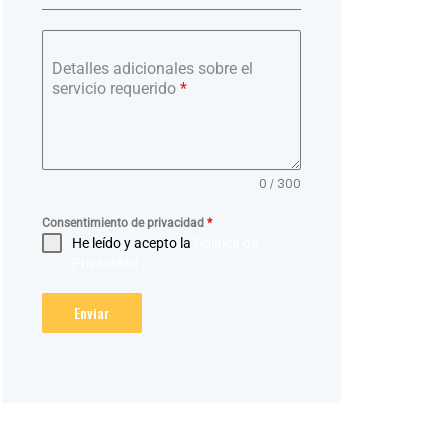
Detalles adicionales sobre el
servicio requerido
*
0 / 300
Consentimiento de privacidad
*
He leído y acepto la
Política de
Privacidad
Enviar