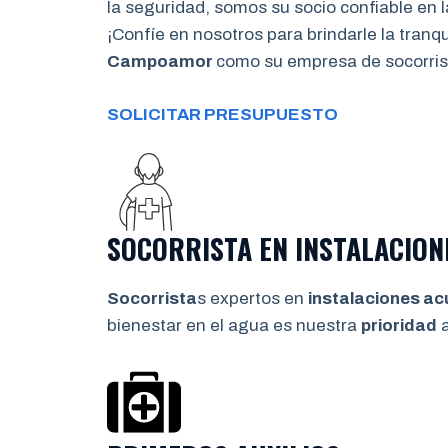
la seguridad, somos su socio confiable en l
¡Confíe en nosotros para brindarle la tran
Campoamor
como su empresa de socorris
SOLICITAR PRESUPUESTO
SOCORRISTA EN INSTALACION
Socorrista
s expertos en
instalaciones ac
bienestar en el agua es nuestra
prioridad
a