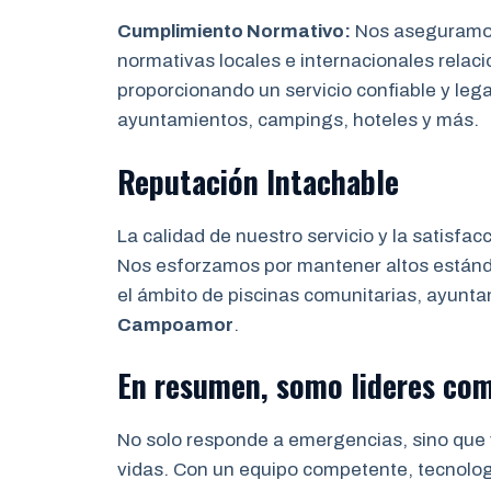
Cumplimiento Normativo:
Nos aseguramos 
normativas locales e internacionales relaci
proporcionando un servicio confiable y leg
ayuntamientos, campings, hoteles y más.
Reputación Intachable
La calidad de nuestro servicio y la satisfac
Nos esforzamos por mantener altos estánda
el ámbito de piscinas comunitarias, ayunta
Campoamor
.
En resumen, somo lideres co
No solo responde a emergencias, sino que 
vidas. Con un equipo competente, tecnolo