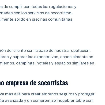
de cumplir con todas las regulaciones y
onadas con los servicios de socorrismo,
almente sólido en piscinas comunitarias,
ción del cliente son la base de nuestra reputación.
res y superar las expectativas, especialmente en
mientos, campings, hoteles y espacios similares en
mo
empresa de socorristas
va más allá para crear entornos seguros y proteger
gía avanzada y un compromiso inquebrantable con