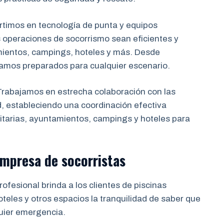
rtimos en tecnología de punta y equipos
 operaciones de socorrismo sean eficientes y
mientos, campings, hoteles y más. Desde
tamos preparados para cualquier escenario.
rabajamos en estrecha colaboración con las
d, estableciendo una coordinación efectiva
tarias, ayuntamientos, campings y hoteles para
empresa de socorristas
ofesional brinda a los clientes de piscinas
eles y otros espacios la tranquilidad de saber que
uier emergencia.