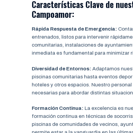
Características Clave de nues
Campoamor
:
Rápida Respuesta de Emergencia:
Contam
entrenados, listos para intervenir rápidam
comunitarias, instalaciones de ayuntamien
inmediata es fundamental para minimizar r
Diversidad de Entornos:
Adaptamos nuestr
piscinas comunitarias hasta eventos depor
hoteles y otros espacios. Nuestro personal
necesarias para abordar distintas situacio
Formación Continua:
La excelencia es nu
formación continua en técnicas de socorris
piscinas de comunidades de vecinos, ayun
permite estar a la vanguardia en las última