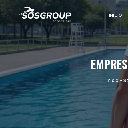
Saltar
al
INICIO
contenido
EMPRES
Inicio
»
Se