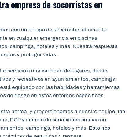
tra empresa de socorristas en
os con un equipo de socorristas altamente
ente en cualquier emergencia en piscinas
tos, campings, hoteles y más. Nuestra respuesta
iesgos y proteger vidas.
o servicio
a una variedad de lugares, desde
tivos y recreativos en ayuntamientos, campings,
 está equipado con las habilidades y herramientas
nes de riesgo en estos entornos específicos.
estra norma, y proporcionamos a nuestro equipo una
mo, RCP y manejo de situaciones críticas en
tamientos, campings, hoteles y más. Esto nos
s prácticas de seguridad y rescate.