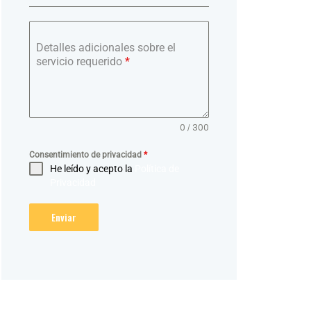
Detalles adicionales sobre el
servicio requerido
*
0 / 300
Consentimiento de privacidad
*
He leído y acepto la
Política de
Privacidad
Enviar