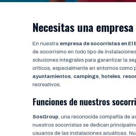
Necesitas una empresa d
En nuestra
empresa de socorristas en El 
de socorrismo en todo tipo de instalaciones
soluciones integrales para garantizar la 
críticos, especialmente en entornos como 
ayuntamientos
,
campings
,
hoteles
,
reso
recreativos.
Funciones de nuestros socorri
SosGroup
, una reconocida compañía de a
nuestros socorristas se dedican principalm
usuarios de las instalaciones acuáticas. Nue