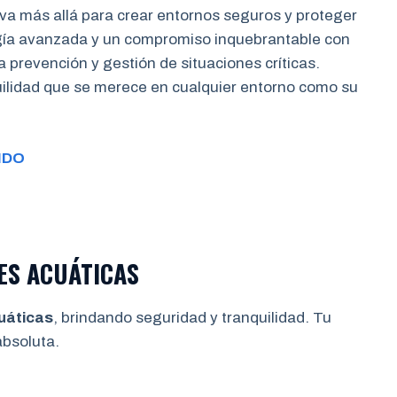
va más allá para crear entornos seguros y proteger
gía avanzada y un compromiso inquebrantable con
a prevención y gestión de situaciones críticas.
quilidad que se merece en cualquier entorno como su
IDO
ES ACUÁTICAS
uáticas
, brindando seguridad y tranquilidad. Tu
bsoluta.