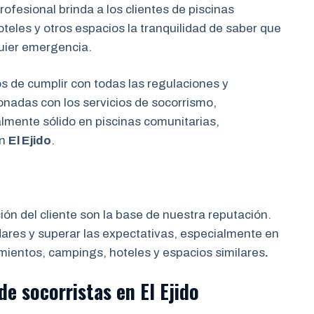
ofesional brinda a los clientes de piscinas
eles y otros espacios la tranquilidad de saber que
uier emergencia.
de cumplir con todas las regulaciones y
onadas con los servicios de socorrismo,
almente sólido en piscinas comunitarias,
en
El Ejido
.
ción del cliente son la base de nuestra reputación.
res y superar las expectativas, especialmente en
mientos, campings, hoteles y espacios similares
.
de socorristas
en
El Ejido