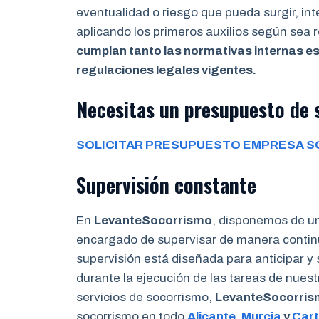
eventualidad o riesgo que pueda surgir, in
aplicando los primeros auxilios según sea
cumplan tanto las normativas internas es
regulaciones legales vigentes.
Necesitas un presupuesto de s
SOLICITAR PRESUPUESTO EMPRESA SO
Supervisión constante
En
LevanteSocorrismo
, disponemos de u
encargado de supervisar de manera continu
supervisión está diseñada para anticipar y
durante la ejecución de las tareas de nues
servicios de socorrismo,
LevanteSocorri
socorrismo en todo
Alicante
,
Murcia
y
Car