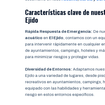
Características clave de nues
Ejido
Rápida Respuesta de Emergencia:
De nue
acuático
en
El Ejido
, contamos con un equi
para intervenir rápidamente en cualquier e
de ayuntamientos, campings, hoteles y má
para minimizar riesgos y proteger vidas.
Diversidad de Entornos:
Adaptamos nuest
Ejido a una variedad de lugares, desde pis
recreativos en ayuntamientos, campings, h
equipado con las habilidades y herramienta
riesgo en estos entornos específicos.