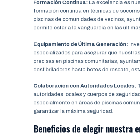
Formación Continua:
La excelencia es nu
formación continua en técnicas de socorris
piscinas de comunidades de vecinos, ayun
permite estar a la vanguardia en las última
Equipamiento de Última Generación:
Inve
especializados para asegurar que nuestras
precisas en piscinas comunitarias, ayunta
desfibriladores hasta botes de rescate, es
Colaboración con Autoridades Locales:
T
autoridades locales y cuerpos de segurida
especialmente en áreas de piscinas comuni
garantizar la máxima seguridad.
Beneficios de elegir nuestra