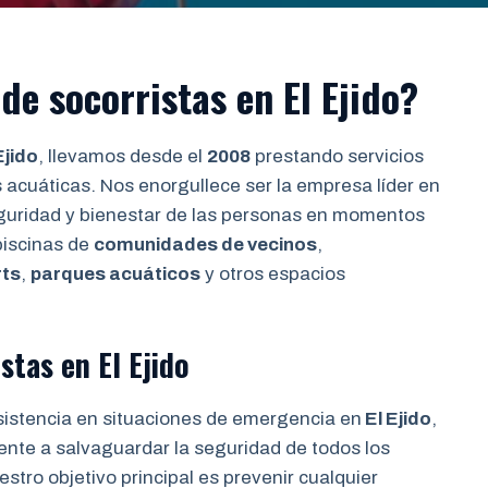
e socorristas en El Ejido?
Ejido
, llevamos desde el
2008
prestando servicios
 acuáticas. Nos enorgullece ser la empresa líder en
seguridad y bienestar de las personas en momentos
piscinas de
comunidades de vecinos
,
rts
,
parques acuáticos
y otros espacios
stas en El Ejido
sistencia en situaciones de emergencia en
El Ejido
,
ente a salvaguardar la seguridad de todos los
stro objetivo principal es prevenir cualquier