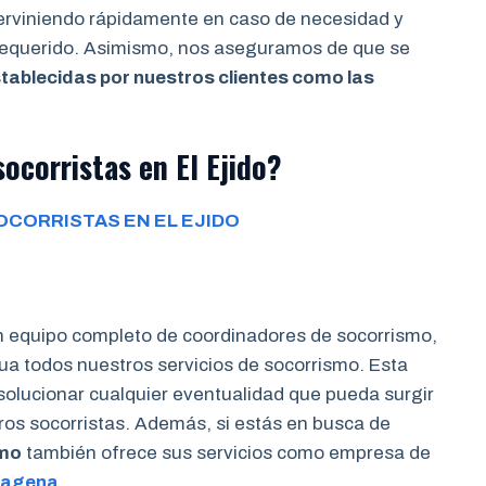
terviniendo rápidamente en caso de necesidad y
 requerido. Asimismo, nos aseguramos de que se
tablecidas por nuestros clientes como las
ocorristas en El Ejido?
CORRISTAS EN EL EJIDO
n equipo completo de coordinadores de socorrismo,
a todos nuestros servicios de socorrismo. Esta
 solucionar cualquier eventualidad que pueda surgir
tros socorristas. Además, si estás en busca de
smo
también ofrece sus servicios como empresa de
tagena
.