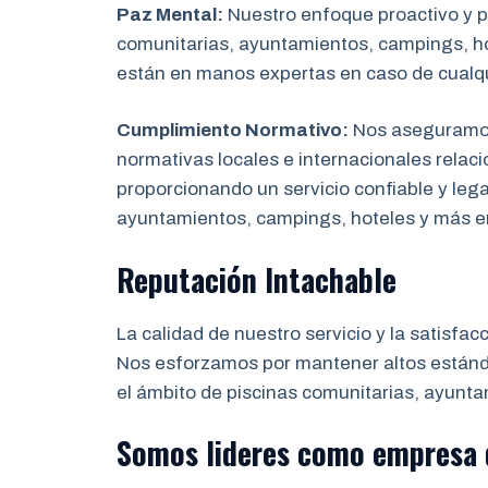
Paz Mental:
Nuestro enfoque proactivo y pr
comunitarias, ayuntamientos, campings, hot
están en manos expertas en caso de cualq
Cumplimiento Normativo:
Nos aseguramos 
normativas locales e internacionales relaci
proporcionando un servicio confiable y leg
ayuntamientos, campings, hoteles y más 
Reputación Intachable
La calidad de nuestro servicio y la satisfac
Nos esforzamos por mantener altos estánda
el ámbito de piscinas comunitarias, ayunta
Somos lideres como empresa 