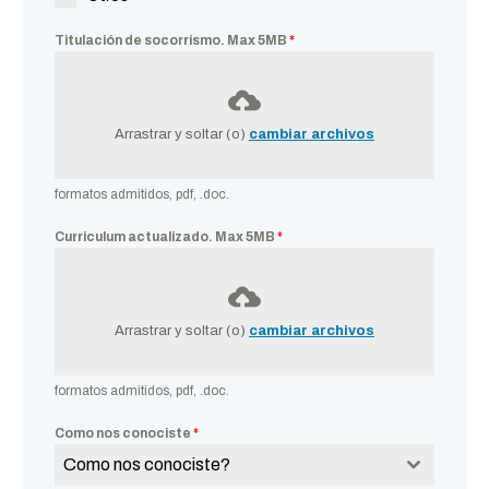
Titulación de socorrismo. Max 5MB
*
Arrastrar y soltar (o)
cambiar archivos
formatos admitidos, pdf, .doc.
Curriculum actualizado. Max 5MB
*
Arrastrar y soltar (o)
cambiar archivos
formatos admitidos, pdf, .doc.
Como nos conociste
*
Como nos conociste?