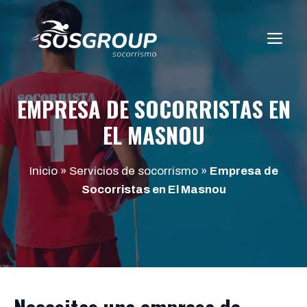
Saltar
al
ME
contenido
EMPRESA DE SOCORRISTAS EN
EL MASNOU
Inicio
»
Servicios de socorrismo
»
Empresa de
Socorristas en El Masnou