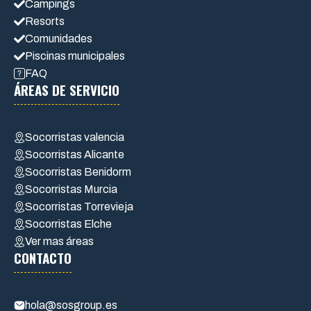
Campings
Resorts
Comunidades
Piscinas municipales
FAQ
ÁREAS DE SERVICIO
Socorristas valencia
Socorristas Alicante
Socorristas Benidorm
Socorristas Murcia
Socorristas Torrevieja
Socorristas Elche
Ver mas áreas
CONTACTO
hola@sosgroup.es