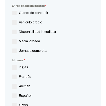
Otros datos de interés
*
Carnet de conducir
Vehículo propio
Disponibilidad inmediata
Media jornada
Jornada completa
Idiomas
*
Ingles
Francés
Alemán
Español
Otros