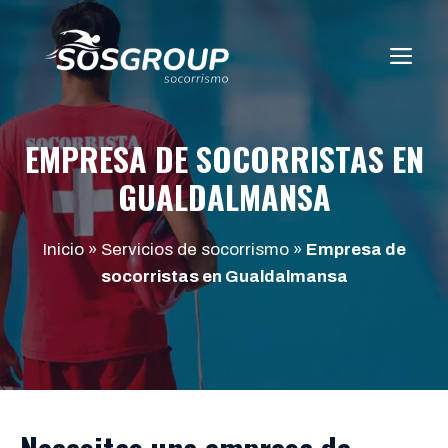
Saltar
al
ME
contenido
EMPRESA DE SOCORRISTAS EN
GUALDALMANSA
Inicio
»
Servicios de socorrismo
»
Empresa de
socorristas en Gualdalmansa