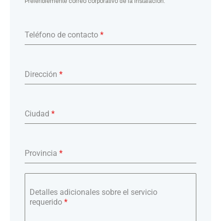
Preferiblemente correo corporativo de la instalación.
Teléfono de contacto
*
Dirección
*
Ciudad
*
Provincia
*
Detalles adicionales sobre el servicio
requerido
*