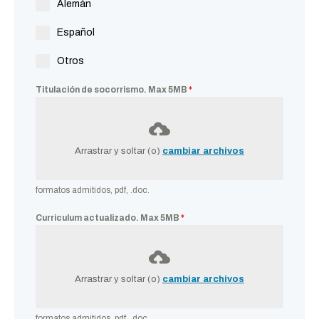
Alemán
Español
Otros
Titulación de socorrismo. Max 5MB
*
Arrastrar y soltar (o)
cambiar archivos
formatos admitidos, pdf, .doc.
Curriculum actualizado. Max 5MB
*
Arrastrar y soltar (o)
cambiar archivos
formatos admitidos, pdf, .doc.