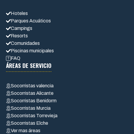
Hoteles
Parques Acuáticos
Campings
Resorts
Comunidades
Piscinas municipales
FAQ
ÁREAS DE SERVICIO
Socorristas valencia
Socorristas Alicante
Socorristas Benidorm
Socorristas Murcia
Socorristas Torrevieja
Socorristas Elche
Ver mas áreas