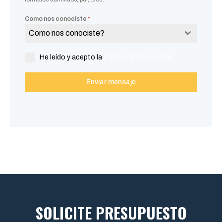
Como nos conociste
*
Como nos conociste?
He leído y acepto la
Política de Privacidad
Enviar mensaje
SOLICITE PRESUPUESTO