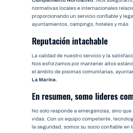
Cumplimiento Normativo:
Nos aseguram
normativas locales e internacionales relaci
proporcionando un servicio confiable y leg
ayuntamientos, campings, hoteles y más.
Reputación intachable
La calidad de nuestro servicio y la satisfac
Nos esforzamos por mantener altos estánda
el ámbito de piscinas comunitarias, ayunt
La Marina
.
En resumen, somo lideres co
No solo responde a emergencias, sino que 
vidas. Con un equipo competente, tecnolo
la seguridad, somos su socio confiable en l