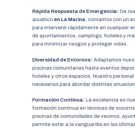
Rápida Respuesta de Emergencia:
De nue
acuático
en La Marina
, contamos con un eq
para intervenir rápidamente en cualquier e
de ayuntamientos, campings, hoteles y má
para minimizar riesgos y proteger vidas.
Diversidad de Entornos:
Adaptamos nuestr
piscinas comunitarias hasta eventos depor
hoteles y otros espacios. Nuestro personal
necesarias para abordar distintas situacio
Formación Continua:
La excelencia es nu
formación continua en técnicas de socorris
piscinas de comunidades de vecinos, ayun
permite estar a la vanguardia en las última