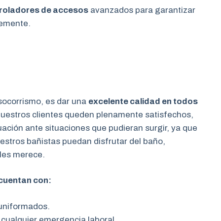
roladores de accesos
avanzados para garantizar
temente.
 socorrismo, es dar una
excelente calidad en todos
uestros clientes queden plenamente satisfechos,
uación ante situaciones que pudieran surgir, ya que
estros bañistas puedan disfrutar del baño,
les merece.
cuentan con:
 uniformados.
 cualquier emergencia laboral.