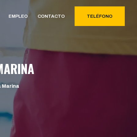
EMPLEO
CONTACTO
TELÉFONO
MARINA
a Marina