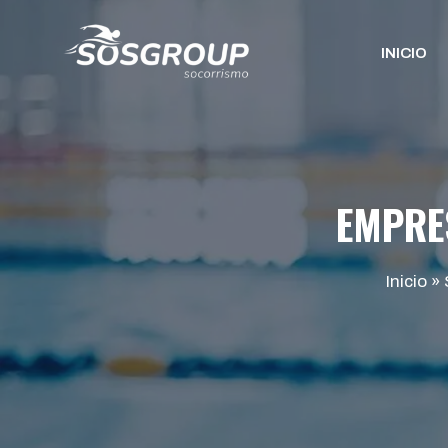
Saltar
al
INICIO
contenido
EMPRE
Inicio
»