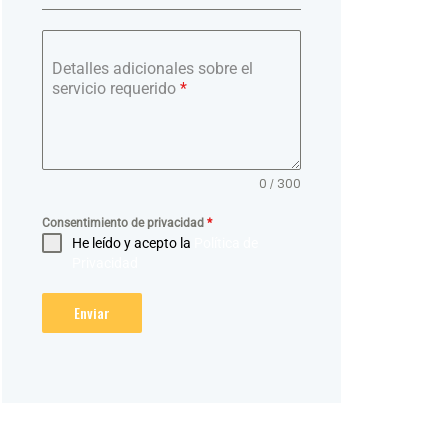
Detalles adicionales sobre el
servicio requerido
*
0 / 300
Consentimiento de privacidad
*
He leído y acepto la
Política de
Privacidad
Enviar