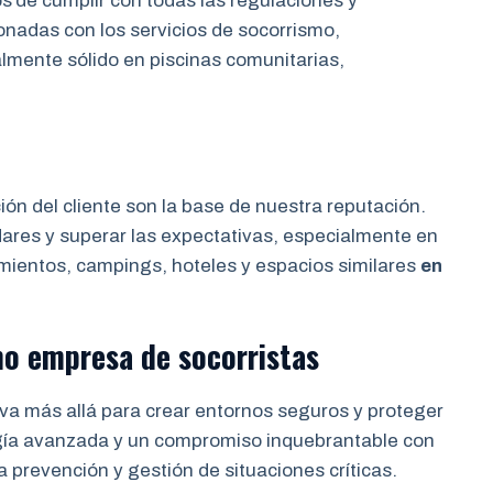
os
de cumplir con todas las regulaciones y
onadas con los servicios de socorrismo,
almente sólido en piscinas comunitarias,
ción del cliente son la base de nuestra reputación.
res y superar las expectativas, especialmente en
amientos, campings, hoteles y espacios similares
en
mo
empresa de socorristas
va más allá para crear entornos seguros y proteger
gía avanzada y un compromiso inquebrantable con
a prevención y gestión de situaciones críticas.