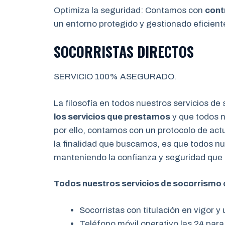
Optimiza la seguridad: Contamos con
cont
un entorno protegido y gestionado eficien
SOCORRISTAS DIRECTOS
SERVICIO 100% ASEGURADO.
La filosofía en todos nuestros servicios de
los servicios que prestamos
y que todos n
por ello, contamos con un protocolo de act
la finalidad que buscamos, es que todos nu
manteniendo la confianza y seguridad que 
Todos nuestros servicios de socorrismo 
Socorristas con titulación en vigor y
Teléfono móvil operativo las 24 para