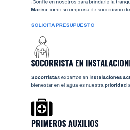
¡Confíe en nosotros para brindarle la tran
Marina
como su empresa de socorrismo de
SOLICITA PRESUPUESTO
SOCORRISTA EN INSTALACION
Socorrista
s expertos en
instalaciones ac
bienestar en el agua es nuestra
prioridad
a
PRIMEROS AUXILIOS