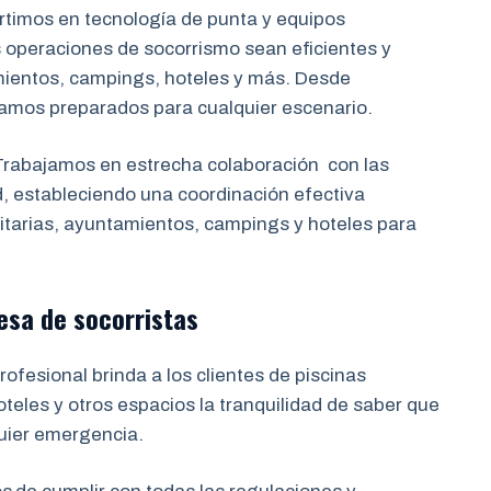
rtimos en tecnología de punta y equipos
 operaciones de socorrismo sean eficientes y
mientos, campings, hoteles y más. Desde
tamos preparados para cualquier escenario.
rabajamos en estrecha colaboración con las
d, estableciendo una coordinación efectiva
tarias, ayuntamientos, campings y hoteles para
esa de socorristas
ofesional brinda a los clientes de piscinas
eles y otros espacios la tranquilidad de saber que
uier emergencia.