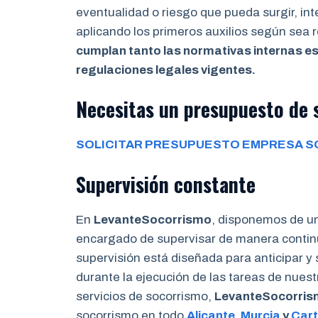
eventualidad o riesgo que pueda surgir, in
aplicando los primeros auxilios según sea
cumplan tanto las normativas internas es
regulaciones legales vigentes.
Necesitas un presupuesto de 
SOLICITAR PRESUPUESTO EMPRESA S
Supervisión constante
En
LevanteSocorrismo
, disponemos de u
encargado de supervisar de manera continu
supervisión está diseñada para anticipar y
durante la ejecución de las tareas de nues
servicios de socorrismo,
LevanteSocorri
socorrismo en todo
Alicante
,
Murcia
y
Car