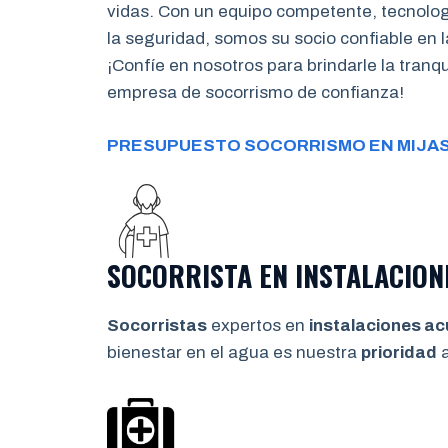
vidas. Con un equipo competente, tecnolo
la seguridad, somos su socio confiable en l
¡Confíe en nosotros para brindarle la tran
empresa de socorrismo de confianza!
PRESUPUESTO SOCORRISMO EN MIJA
SOCORRISTA EN INSTALACION
Socorristas
expertos en
instalaciones ac
bienestar en el agua es nuestra
prioridad
a