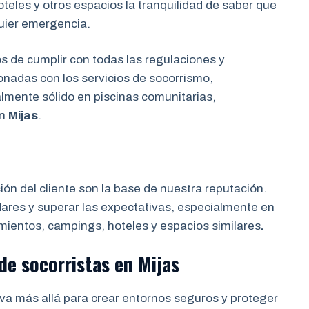
eles y otros espacios la tranquilidad de saber que
uier emergencia.
de cumplir con todas las regulaciones y
onadas con los servicios de socorrismo,
almente sólido en piscinas comunitarias,
en
Mijas
.
ción del cliente son la base de nuestra reputación.
res y superar las expectativas, especialmente en
mientos, campings, hoteles y espacios similares
.
de socorristas
en
Mijas
va más allá para crear entornos seguros y proteger