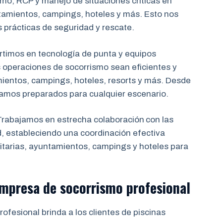
mo, RCP y manejo de situaciones críticas en
tamientos, campings, hoteles y más. Esto nos
s prácticas de seguridad y rescate.
rtimos en tecnología de punta y equipos
 operaciones de socorrismo sean eficientes y
mientos, campings, hoteles, resorts y más. Desde
tamos preparados para cualquier escenario.
rabajamos en estrecha colaboración
con las
d, estableciendo una coordinación efectiva
tarias, ayuntamientos, campings y hoteles para
 empresa de socorrismo
profesional
ofesional brinda a los clientes de piscinas