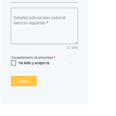
Detalles adicionales sobre el
servicio requerido
*
0 / 300
Consentimiento de privacidad
*
He leído y acepto la
Política de
Privacidad
Enviar