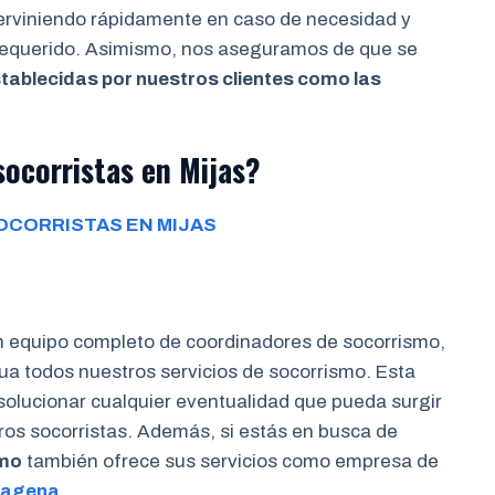
terviniendo rápidamente en caso de necesidad y
 requerido. Asimismo, nos aseguramos de que se
tablecidas por nuestros clientes como las
socorristas en Mijas?
OCORRISTAS EN MIJAS
n equipo completo de coordinadores de socorrismo,
a todos nuestros servicios de socorrismo. Esta
 solucionar cualquier eventualidad que pueda surgir
tros socorristas. Además, si estás en busca de
smo
también ofrece sus servicios como empresa de
tagena
.