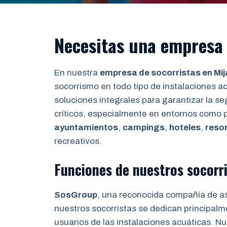
Necesitas una empresa 
En nuestra
empresa de socorristas en Mij
socorrismo en todo tipo de instalaciones ac
soluciones integrales para garantizar la 
críticos, especialmente en entornos como 
ayuntamientos
,
campings
,
hoteles
,
reso
recreativos.
Funciones de nuestros socorri
SosGroup
, una reconocida compañía de a
nuestros socorristas se dedican principalm
usuarios de las instalaciones acuáticas. Nue