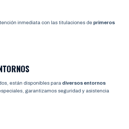
S
tención inmediata con las titulaciones de
primeros
ENTORNOS
dos, están disponibles para
diversos entornos
especiales, garantizamos seguridad y asistencia