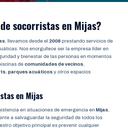
de socorristas en Mijas?
as
, llevamos desde el
2008
prestando servicios de
uáticas. Nos enorgullece ser la empresa líder en
seguridad y bienestar de las personas en momentos
piscinas de
comunidades de vecinos
,
rts
,
parques acuáticos
y otros espacios
stas en Mijas
sistencia en situaciones de emergencia en
Mijas
,
ente a salvaguardar la seguridad de todos los
stro objetivo principal es prevenir cualquier