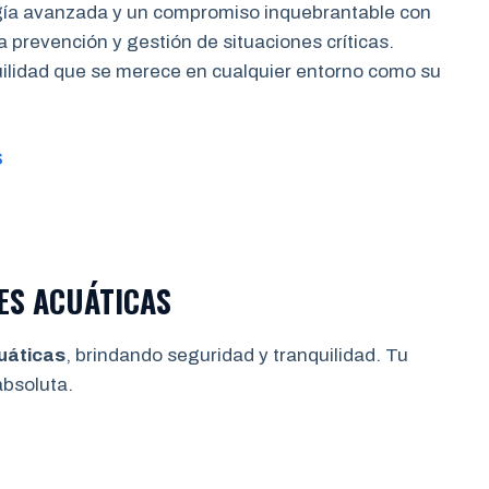
gía avanzada y un compromiso inquebrantable con
a prevención y gestión de situaciones críticas.
quilidad que se merece en cualquier entorno como su
S
ES ACUÁTICAS
uáticas
, brindando seguridad y tranquilidad. Tu
bsoluta.