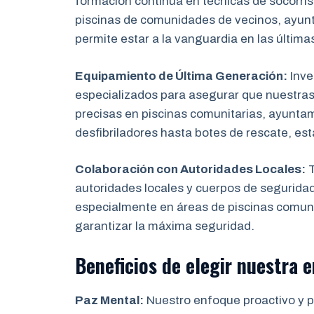
formación continua en técnicas de socorris
piscinas de comunidades de vecinos, ayun
permite estar a la vanguardia en las última
Equipamiento de Última Generación:
Inve
especializados para asegurar que nuestras
precisas en piscinas comunitarias, ayunta
desfibriladores hasta botes de rescate, es
Colaboración con Autoridades Locales:
T
autoridades locales y cuerpos de segurida
especialmente en áreas de piscinas comuni
garantizar la máxima seguridad.
Beneficios de elegir nuestra
Paz Mental:
Nuestro enfoque proactivo y pr