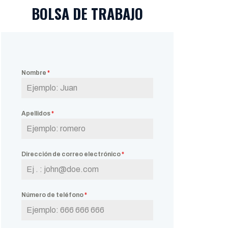
BOLSA DE TRABAJO
Nombre
*
Apellidos
*
Dirección de correo electrónico
*
Número de teléfono
*